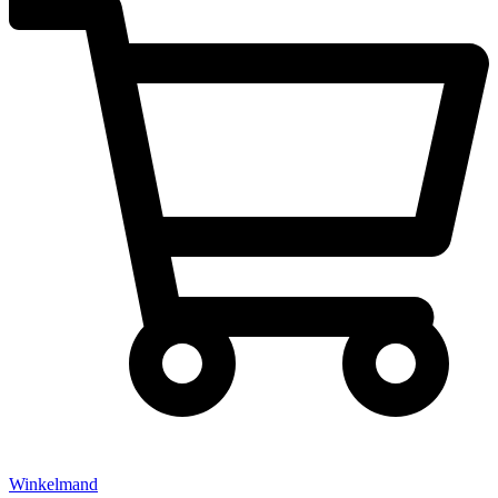
Winkelmand