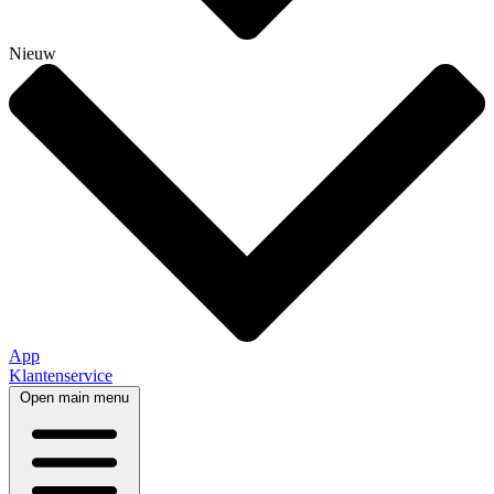
Nieuw
App
Klantenservice
Open main menu