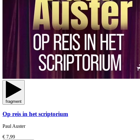
fragment
Op reis in het scriptorium
Paul Auster
€ 7,99