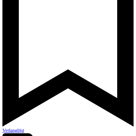
Verlanglijst