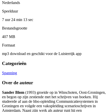
Nederlands
Speelduur
7 uur 24 min
13 sec
Bestandsgrootte
407 MB
Formaat
mp3 download en geschikt voor de Luisterrijk app
Categorieën
Spanning
Over de auteur
Sander Blom
(1993) groeide op in Winschoten, Oost-Groningen,
en begon op zijn zestiende met het schrijven van boeken. Hij
studeerde af aan de hbo-opleiding Communicatiesystemen in
Groningen en volgde een vakopleiding scenarioschrijven in
Amsterdam. Naast zijn werk als auteur runt hij een