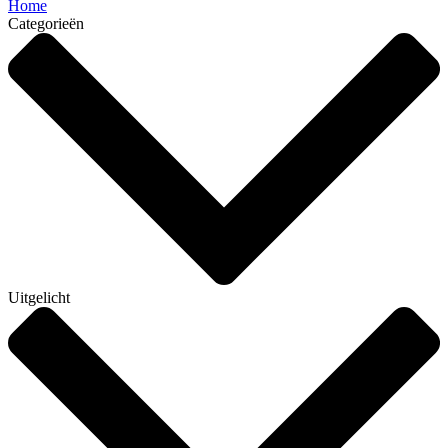
Home
Categorieën
Uitgelicht