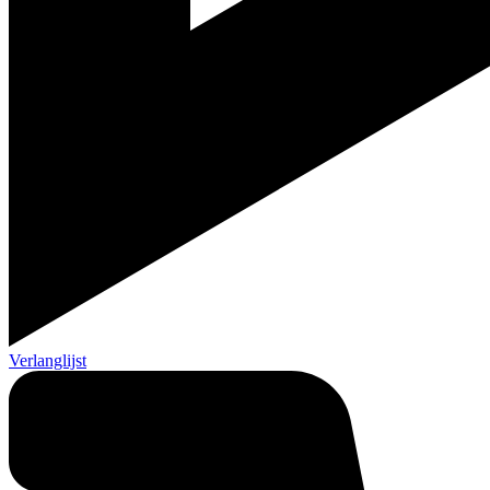
Verlanglijst