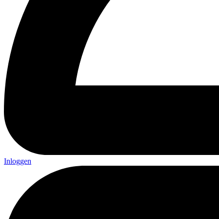
Inloggen