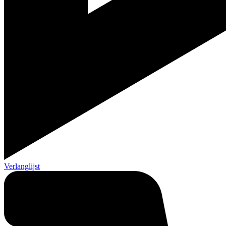
Verlanglijst