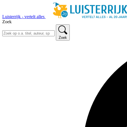
Luisterrijk - vertelt alles
Zoek
Zoek