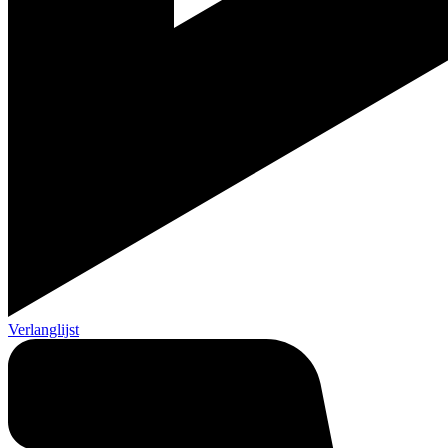
Verlanglijst