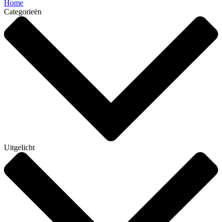
Home
Categorieën
Uitgelicht