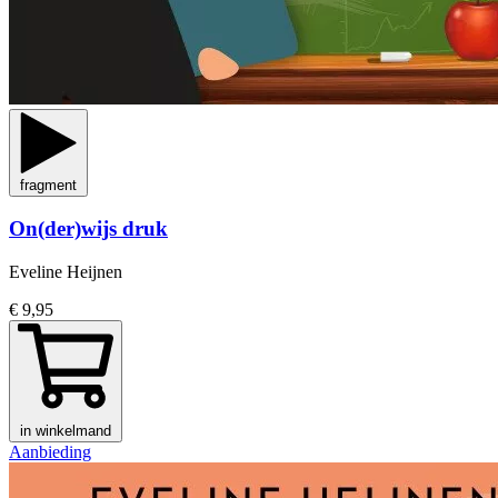
fragment
On(der)wijs druk
Eveline Heijnen
€ 9,95
in winkelmand
Aanbieding