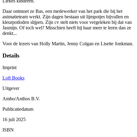
Liekes kinderen.
Daar ontmoet ze Bas, een medewerker van het park die bij het
animatieteam werkt. Zijn dagen bestaan uit lijmpotjes bijvullen en
kleurpotloden slijpen. Zijn cv stelt niets voor vergeleken bij dat van
Jasmijn. Of toch wel? Misschien heeft hij haar meer te leren dan ze
denkt...
Voor de lezers van Holly Martin, Jenny Colgan en Lisette Jonkman.
Details
Imprint
Loft Books
Uitgever
Ambo/Anthos B.V.
Publicatiedatum
16 juli 2025
ISBN