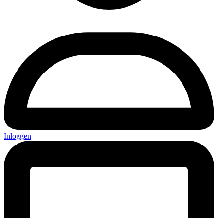
Inloggen