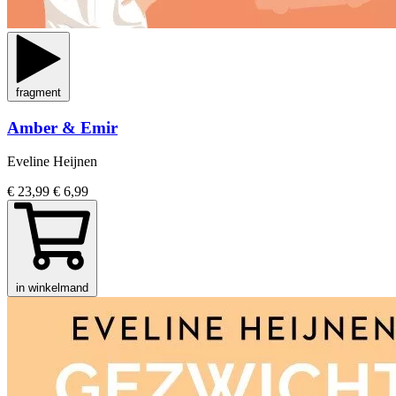
fragment
Amber & Emir
Eveline Heijnen
€ 23,99
€ 6,99
in winkelmand