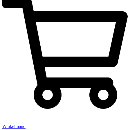
Winkelmand