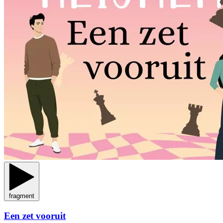
fragment
Een zet vooruit