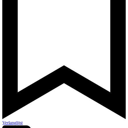
Verlanglijst