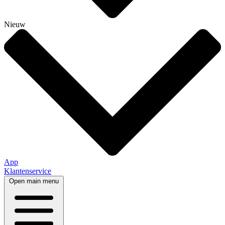
Nieuw
App
Klantenservice
Open main menu