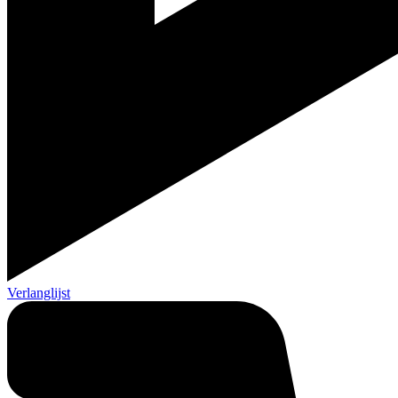
Verlanglijst