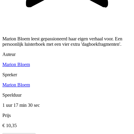
Marion Bloem leest gepassioneerd haar eigen verhaal voor. Een
persoonlijk luisterboek met een vier extra 'dagboekfragmenten'.
Auteur
Marion Bloem
Spreker
Marion Bloem
Speelduur
1 uur 17 min
30 sec
Prijs
€ 10,35