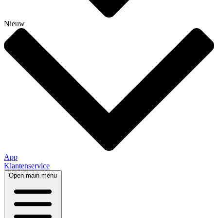
Nieuw
App
Klantenservice
Open main menu