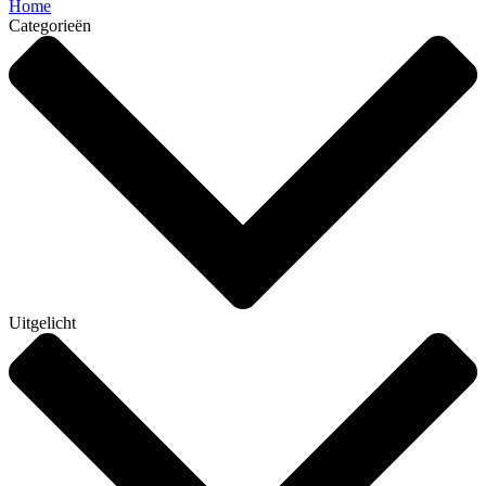
Home
Categorieën
Uitgelicht