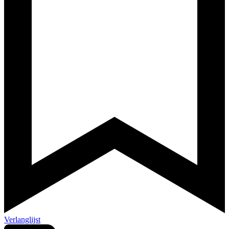
Verlanglijst