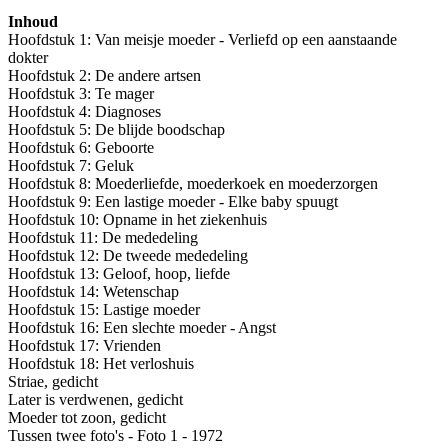
Inhoud
Hoofdstuk 1: Van meisje moeder - Verliefd op een aanstaande
dokter
Hoofdstuk 2: De andere artsen
Hoofdstuk 3: Te mager
Hoofdstuk 4: Diagnoses
Hoofdstuk 5: De blijde boodschap
Hoofdstuk 6: Geboorte
Hoofdstuk 7: Geluk
Hoofdstuk 8: Moederliefde, moederkoek en moederzorgen
Hoofdstuk 9: Een lastige moeder - Elke baby spuugt
Hoofdstuk 10: Opname in het ziekenhuis
Hoofdstuk 11: De mededeling
Hoofdstuk 12: De tweede mededeling
Hoofdstuk 13: Geloof, hoop, liefde
Hoofdstuk 14: Wetenschap
Hoofdstuk 15: Lastige moeder
Hoofdstuk 16: Een slechte moeder - Angst
Hoofdstuk 17: Vrienden
Hoofdstuk 18: Het verloshuis
Striae, gedicht
Later is verdwenen, gedicht
Moeder tot zoon, gedicht
Tussen twee foto's - Foto 1 - 1972