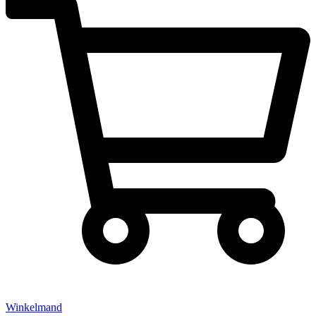
Winkelmand