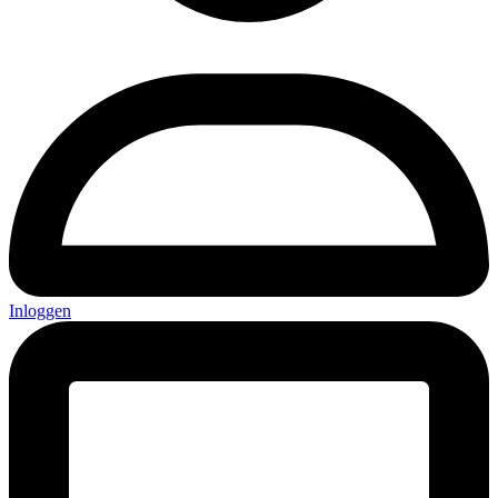
Inloggen