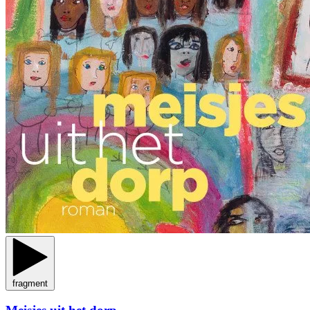
fragment