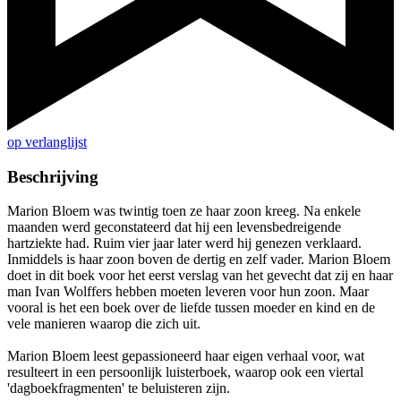
op verlanglijst
Beschrijving
Marion Bloem was twintig toen ze haar zoon kreeg. Na enkele
maanden werd geconstateerd dat hij een levensbedreigende
hartziekte had. Ruim vier jaar later werd hij genezen verklaard.
Inmiddels is haar zoon boven de dertig en zelf vader. Marion Bloem
doet in dit boek voor het eerst verslag van het gevecht dat zij en haar
man Ivan Wolffers hebben moeten leveren voor hun zoon. Maar
vooral is het een boek over de liefde tussen moeder en kind en de
vele manieren waarop die zich uit.
Marion Bloem leest gepassioneerd haar eigen verhaal voor, wat
resulteert in een persoonlijk luisterboek, waarop ook een viertal
'dagboekfragmenten' te beluisteren zijn.