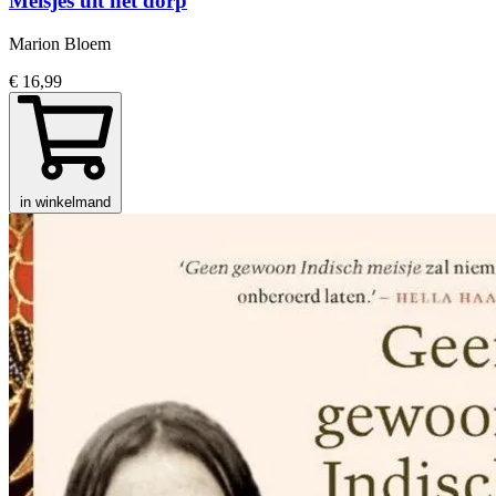
Meisjes uit het dorp
Marion Bloem
€ 16,99
in winkelmand