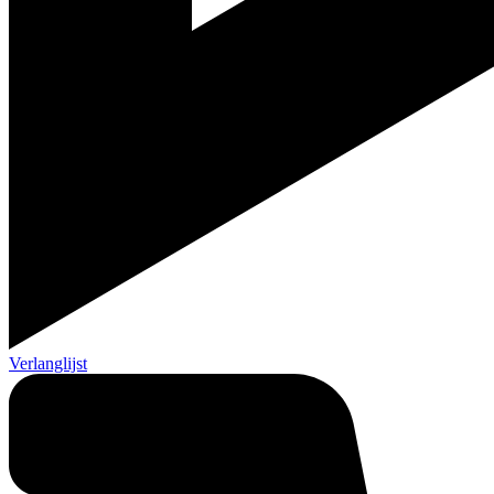
Verlanglijst