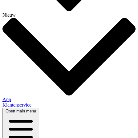
Nieuw
App
Klantenservice
Open main menu