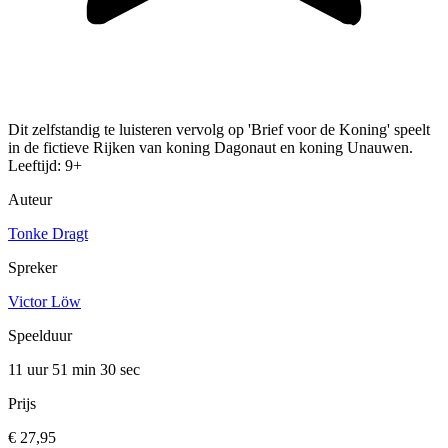
Dit zelfstandig te luisteren vervolg op 'Brief voor de Koning' speelt
in de fictieve Rijken van koning Dagonaut en koning Unauwen.
Leeftijd: 9+
Auteur
Tonke Dragt
Spreker
Victor Löw
Speelduur
11 uur 51 min
30 sec
Prijs
€ 27,95