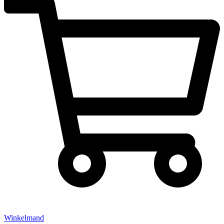
Winkelmand