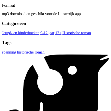
Formaat
mp3 download en geschikt voor de Luisterrijk app
Categorieën
Jeugd- en kinderboeken
9-12 jaar
12+
Historische roman
Tags
spanning
historische roman