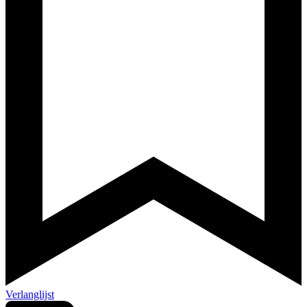
Verlanglijst