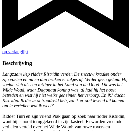
op verlanglijst
Beschrijving
Langzaam liep ridder Ristridin verder. De sneeuw kraakte onder
zijn voeten en nu en dan braken er takjes af. Verder geen geluid. Hij
voelde zich als een reiziger in het Land van de Dood. Dit was het
Wilde Woud, waar Dagonaut koning was, al had hij het nooit
betreden en wist hij niet welke geheimen het verborg. En ik? dacht
Ristridin. Ik die ze ontraadseld heb, zal ik er ooit levend uit komen
om te vertellen wat ik weet?
Ridder Tiuri en zijn vriend Piak gaan op zoek naar ridder Ristridin,
want hij is nooit teruggekeerd in zijn kasteel. Er worden vreemde
verhalen verteld over het Wilde Woud: van ruwe rovers en