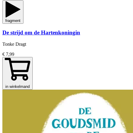
fragment
De strijd om de Hartenkoningin
Tonke Dragt
€ 7,99
in winkelmand