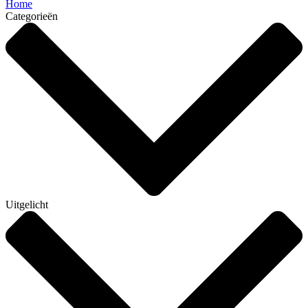
Home
Categorieën
Uitgelicht