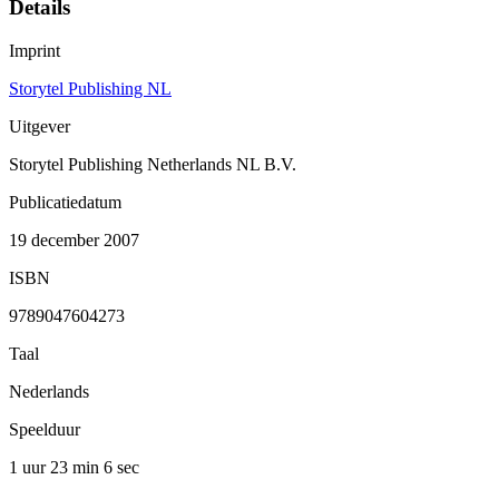
Details
Imprint
Storytel Publishing NL
Uitgever
Storytel Publishing Netherlands NL B.V.
Publicatiedatum
19 december 2007
ISBN
9789047604273
Taal
Nederlands
Speelduur
1 uur 23 min
6 sec