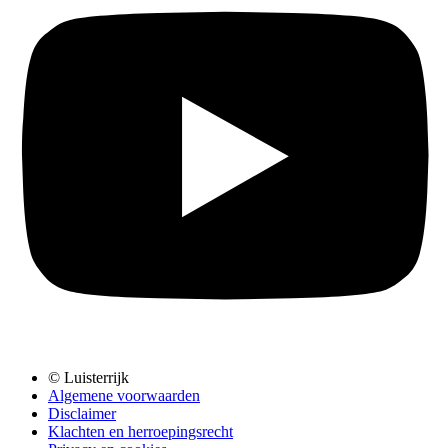
© Luisterrijk
Algemene voorwaarden
Disclaimer
Klachten en herroepingsrecht