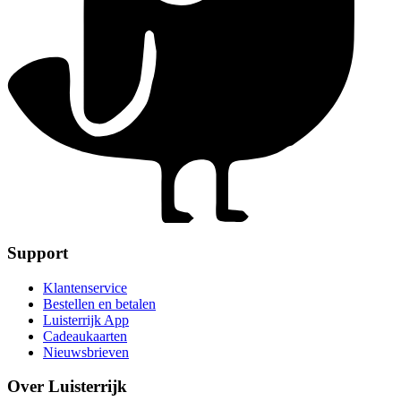
Support
Klantenservice
Bestellen en betalen
Luisterrijk App
Cadeaukaarten
Nieuwsbrieven
Over Luisterrijk