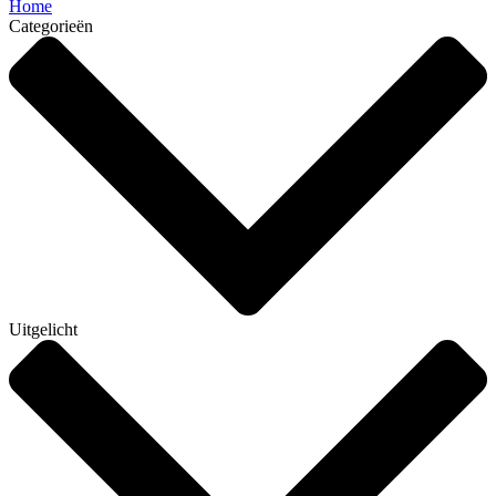
Home
Categorieën
Uitgelicht