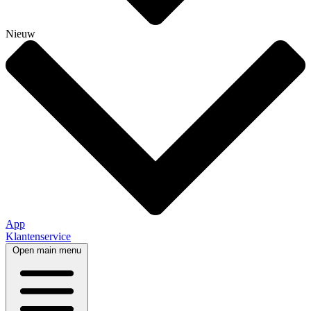
Nieuw
App
Klantenservice
Open main menu