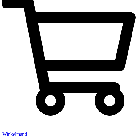
Winkelmand