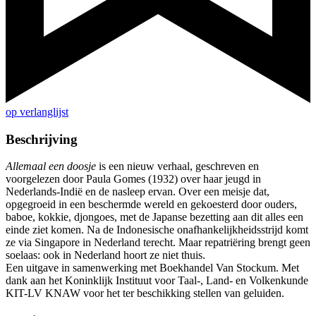
op verlanglijst
Beschrijving
Allemaal een doosje
is een nieuw verhaal, geschreven en
voorgelezen door Paula Gomes (1932) over haar jeugd in
Nederlands-Indië en de nasleep ervan. Over een meisje dat,
opgegroeid in een beschermde wereld en gekoesterd door ouders,
baboe, kokkie, djongoes, met de Japanse bezetting aan dit alles een
einde ziet komen. Na de Indonesische onafhankelijkheidsstrijd komt
ze via Singapore in Nederland terecht. Maar repatriëring brengt geen
soelaas: ook in Nederland hoort ze niet thuis.
Een uitgave in samenwerking met Boekhandel Van Stockum. Met
dank aan het Koninklijk Instituut voor Taal-, Land- en Volkenkunde
KIT-LV KNAW voor het ter beschikking stellen van geluiden.