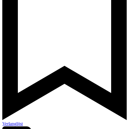
Verlanglijst