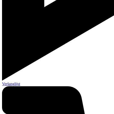
Verlanglijst