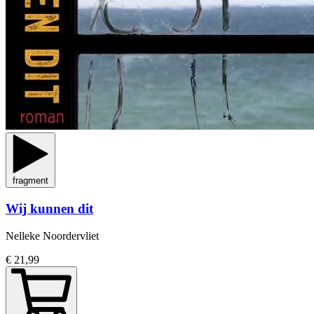
fragment
Wij kunnen dit
Nelleke Noordervliet
€ 21,99