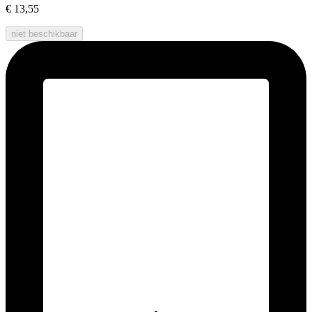
€ 13,55
niet beschikbaar