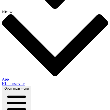
Nieuw
App
Klantenservice
Open main menu