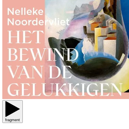
fragment