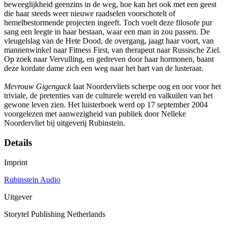
beweeglijkheid geenzins in de weg, hoe kan het ook met een geest
die haar steeds weer nieuwe raadselen voorschotelt of
hemelbestormende projecten ingeeft. Toch voelt deze filosofe pur
sang een leegte in haar bestaan, waar een man in zou passen. De
vleugelslag van de Hete Dood, de overgang, jaagt haar voort, van
mannenwinkel naar Fitness First, van therapeut naar Russische Ziel.
Op zoek naar Vervulling, en gedreven door haar hormonen, baant
deze kordate dame zich een weg naar het hart van de lusteraar.
Mevrouw Gigengack
laat Noordervliets scherpe oog en oor voor het
triviale, de pretenties van de culturele wereld en valkuilen van het
gewone leven zien. Het luisterboek werd op 17 september 2004
voorgelezen met aanwezigheid van publiek door Nelleke
Noordervliet bij uitgeverij Rubinstein.
Details
Imprint
Rubinstein Audio
Uitgever
Storytel Publishing Netherlands