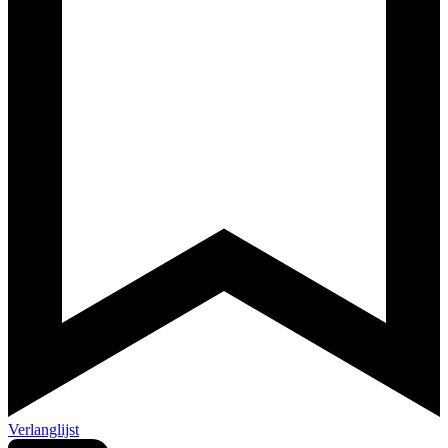
Verlanglijst