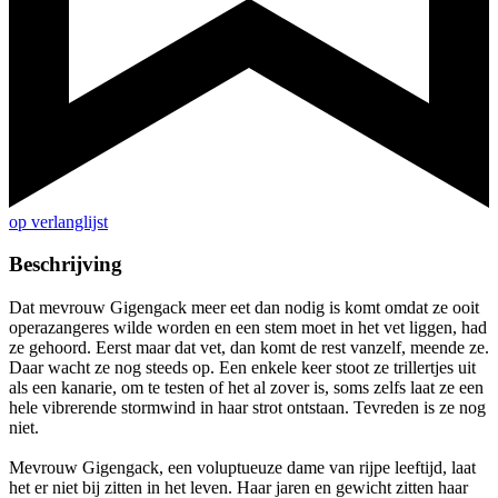
op verlanglijst
Beschrijving
Dat mevrouw Gigengack meer eet dan nodig is komt omdat ze ooit
operazangeres wilde worden en een stem moet in het vet liggen, had
ze gehoord. Eerst maar dat vet, dan komt de rest vanzelf, meende ze.
Daar wacht ze nog steeds op. Een enkele keer stoot ze trillertjes uit
als een kanarie, om te testen of het al zover is, soms zelfs laat ze een
hele vibrerende stormwind in haar strot ontstaan. Tevreden is ze nog
niet.
Mevrouw Gigengack, een voluptueuze dame van rijpe leeftijd, laat
het er niet bij zitten in het leven. Haar jaren en gewicht zitten haar