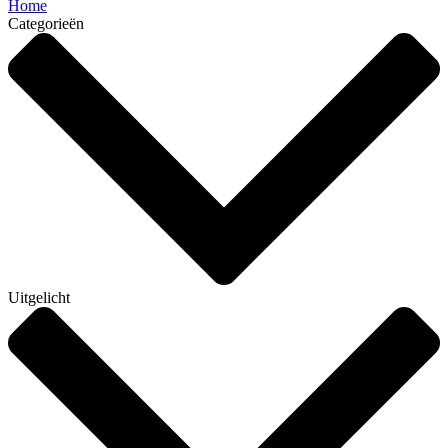
Home
Categorieën
Uitgelicht