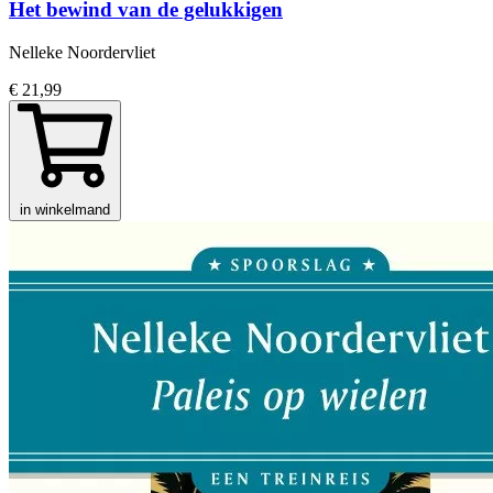
Het bewind van de gelukkigen
Nelleke Noordervliet
€ 21,99
in winkelmand