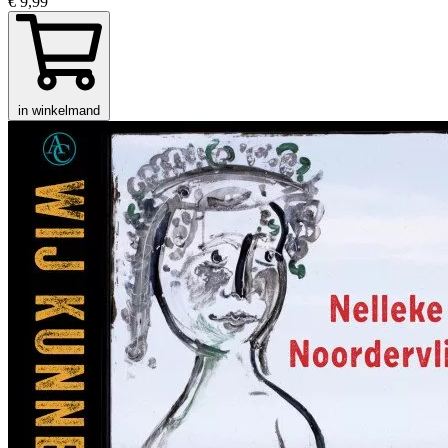
€ 9,99
in winkelmand