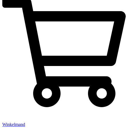
Winkelmand