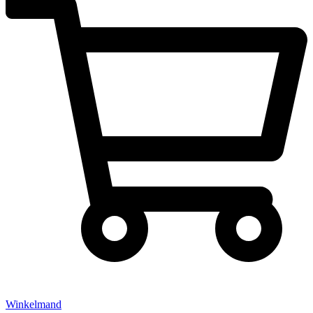
Winkelmand