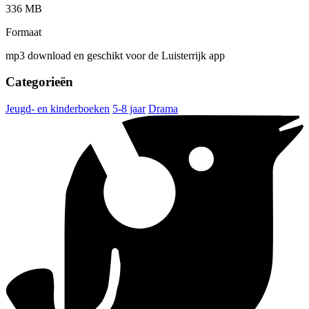
336 MB
Formaat
mp3 download en geschikt voor de Luisterrijk app
Categorieën
Jeugd- en kinderboeken
5-8 jaar
Drama