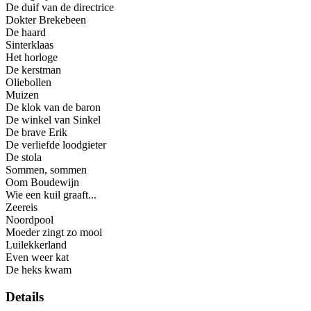
De duif van de directrice
Dokter Brekebeen
De haard
Sinterklaas
Het horloge
De kerstman
Oliebollen
Muizen
De klok van de baron
De winkel van Sinkel
De brave Erik
De verliefde loodgieter
De stola
Sommen, sommen
Oom Boudewijn
Wie een kuil graaft...
Zeereis
Noordpool
Moeder zingt zo mooi
Luilekkerland
Even weer kat
De heks kwam
Details