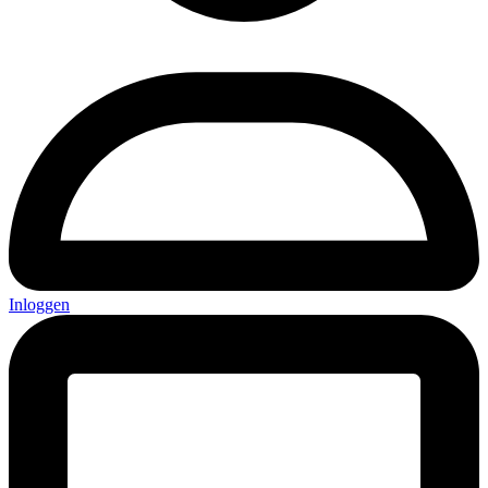
Inloggen