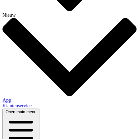
Nieuw
App
Klantenservice
Open main menu