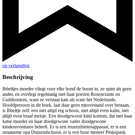
op verlanglijst
Beschrijving
Ibbeltjes moeder vliegt voor elke hond de boom in, ze spint als geen
ander, en overlegt regelmatig met haar poezen Rosencrantz en
Guildenstern, want ze verstaat kats als ware het Nederlands.
Hoofdpersoon in dit boek, laat daar geen misverstand over bestaan,
is Ibbeltje zelf: een niet altijd erg schoon, niet altijd even kalm, niet
altijd even braaf meisje. Een doodgewoon kind kortom, dat met haar
katse moeder en haar doodgewone vader doodgewone
kinderavonturen beleeft. Er is een reuzenfrietenapparaat, er is een
straatarme opa Duizendschoon, er is een boze meneer Pinkepank