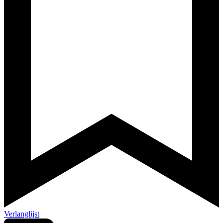
Verlanglijst