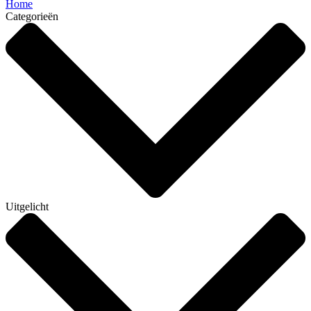
Home
Categorieën
Uitgelicht