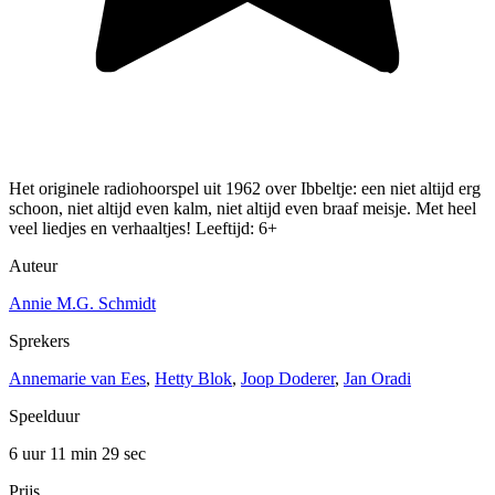
Het originele radiohoorspel uit 1962 over Ibbeltje: een niet altijd erg
schoon, niet altijd even kalm, niet altijd even braaf meisje. Met heel
veel liedjes en verhaaltjes! Leeftijd: 6+
Auteur
Annie M.G. Schmidt
Sprekers
Annemarie van Ees
,
Hetty Blok
,
Joop Doderer
,
Jan Oradi
Speelduur
6 uur 11 min
29 sec
Prijs