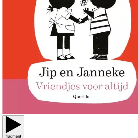
fragment