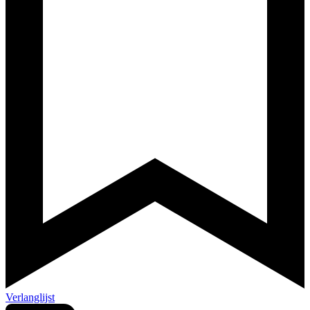
Verlanglijst