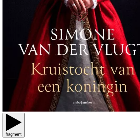
fragment