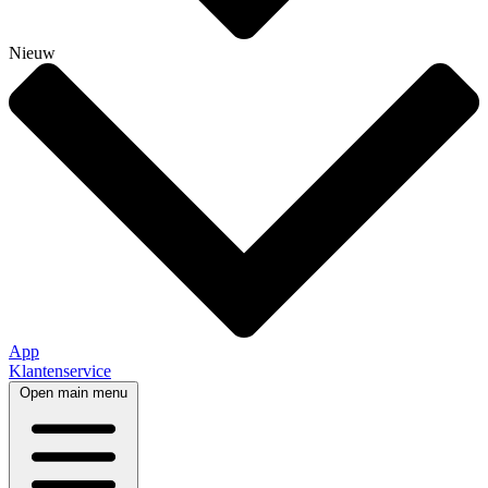
Nieuw
App
Klantenservice
Open main menu