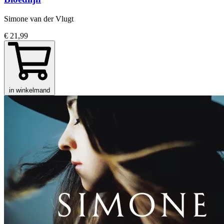
Simone van der Vlugt
€ 21,99
in winkelmand