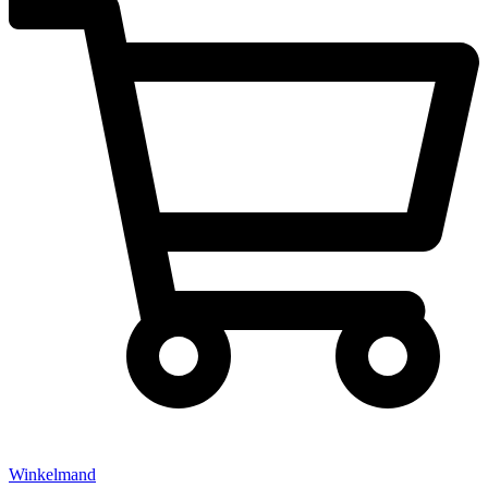
Winkelmand