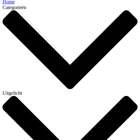
Home
Categorieën
Uitgelicht