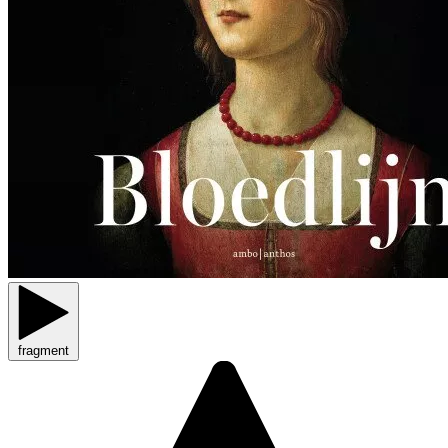
fragment