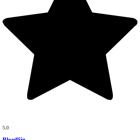
5.0
Bloedlijn