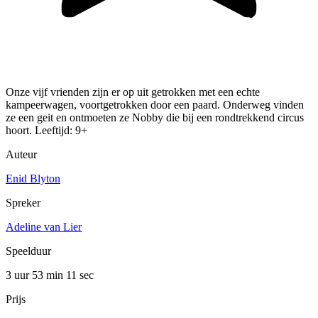
Onze vijf vrienden zijn er op uit getrokken met een echte
kampeerwagen, voortgetrokken door een paard. Onderweg vinden
ze een geit en ontmoeten ze Nobby die bij een rondtrekkend circus
hoort. Leeftijd: 9+
Auteur
Enid Blyton
Spreker
Adeline van Lier
Speelduur
3 uur 53 min
11 sec
Prijs