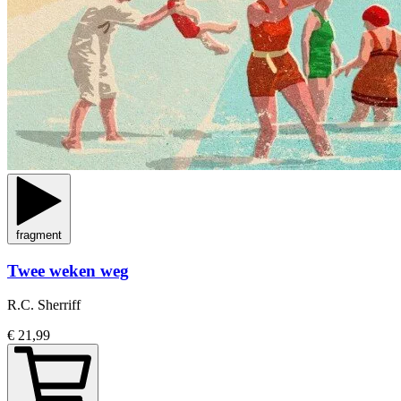
fragment
Twee weken weg
R.C. Sherriff
€ 21,99