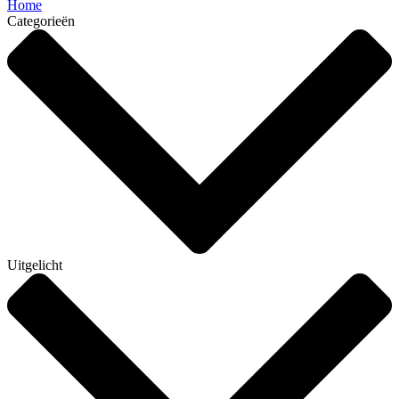
Home
Categorieën
Uitgelicht