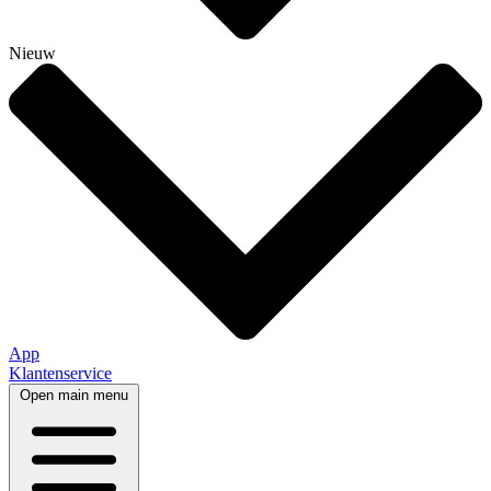
Nieuw
App
Klantenservice
Open main menu