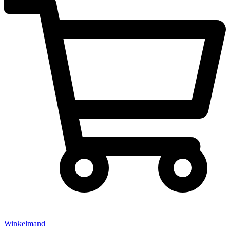
Winkelmand