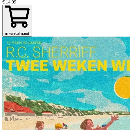
€ 14,99
in winkelmand