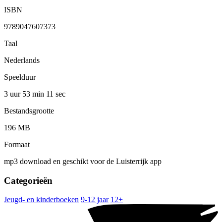
ISBN
9789047607373
Taal
Nederlands
Speelduur
3 uur 53 min
11 sec
Bestandsgrootte
196 MB
Formaat
mp3 download en geschikt voor de Luisterrijk app
Categorieën
Jeugd- en kinderboeken
9-12 jaar
12+