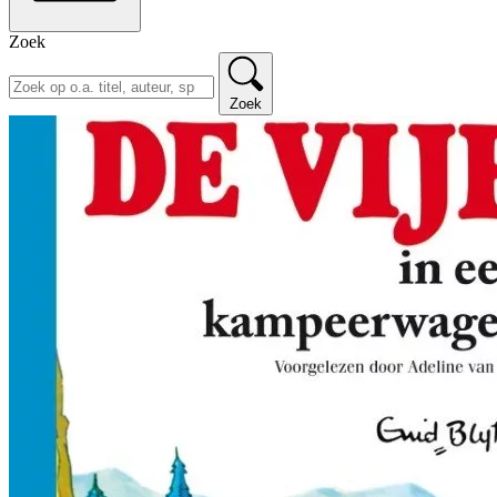
Zoek
Zoek