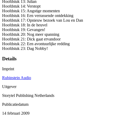
Hoofdstuk 13: Julian
Hoofdstuk 14: Verstopt
Hoofdstuk 15: Angstige momenten
Hoofdstuk 16: Een verrassende ontdekking
Hoofdstuk 17: Opnieuw bezoek van Lou en Dan
Hoofdstuk 18: In de heuvel
Hoofdstuk 19: Gevangen!
Hoofdstuk 20: Nog meer spanning
Hoofdstuk 21: Dick gaat ervandoor
Hoofdstuk 22: Een avontuurlijke redding
Hoofdstuk 23: Dag Nobby!
Details
Imprint
Rubinstein Audio
Uitgever
Storytel Publishing Netherlands
Publicatiedatum
14 februari 2009