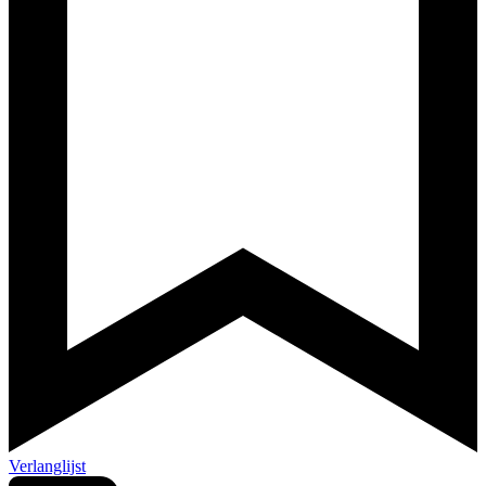
Verlanglijst