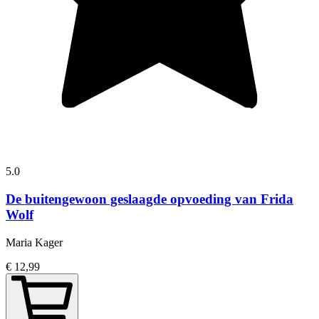
5.0
De buitengewoon geslaagde opvoeding van Frida
Wolf
Maria Kager
€ 12,99