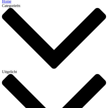
Home
Categorieën
Uitgelicht