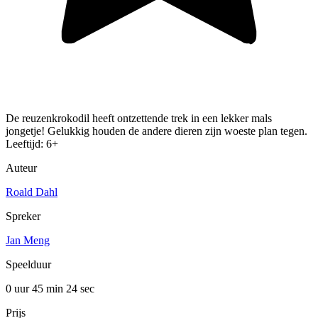
De reuzenkrokodil heeft ontzettende trek in een lekker mals
jongetje! Gelukkig houden de andere dieren zijn woeste plan tegen.
Leeftijd: 6+
Auteur
Roald Dahl
Spreker
Jan Meng
Speelduur
0 uur 45 min
24 sec
Prijs