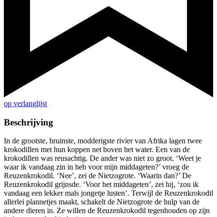
op verlanglijst
Beschrijving
In de grootste, bruinste, modderigste rivier van Afrika lagen twee
krokodillen met hun koppen net boven het water. Een van de
krokodillen was reusachtig. De ander was niet zo groot. ‘Weet je
waar ik vandaag zin in heb voor mijn middageten?’ vroeg de
Reuzenkrokodil. ‘Nee’, zei de Nietzogrote. ‘Waarin dan?’ De
Reuzenkrokodil grijnsde. ‘Voor het middageten’, zei hij, ‘zou ik
vandaag een lekker mals jongetje lusten’. Terwijl de Reuzenkrokodil
allerlei plannetjes maakt, schakelt de Nietzogrote de hulp van de
andere dieren in. Ze willen de Reuzenkrokodil tegenhouden op zijn