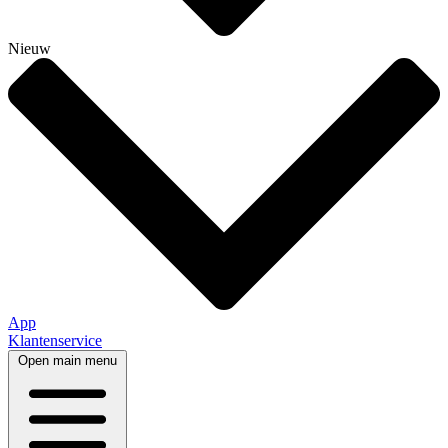
Nieuw
App
Klantenservice
Open main menu