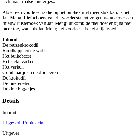
jacht naar malse kindertjes...
Als er een voorlezer is die bij het publiek niet meer stuk kan, is het
Jan Meng. Liefhebbers van dit voorleestalent vragen wanneer er een
‘nieuw luisterboek van Jan Meng’ uitkomt; de titel doet er bijna niet
meer toe, want als Jan Meng het voorleest, is het altijd goed.
Inhoud
De reuzenkrokodil
Roodkapje en de wolf
Het buikebeest
Het stekelvarken
Het varken
Goudhaartje en de drie beren
De krokodil
De miereneter
De drie biggetjes
Details
Imprint
Uitgeverij Rubinstein
Uitgever