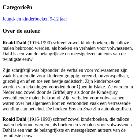
Categorieën
Jeugd- en kinderboeken
9-12 jaar
Over de auteur
Roald Dahl
(1916-1990) schreef zowel kinderboeken, die talloze
malen bekroond werden, als boeken en verhalen voor volwassenen.
Dahl is een van de belangrijkste en meestgelezen auteurs van de
twintigste eeuw.
Zijn schrijfstijl was bijzonder: de verhalen voor volwassenen zijn
vaak bizar en die voor kinderen grappig, vreemd, onvoorspelbaar,
griezelig en af en toe een beetje sadistisch. Zijn kinderboeken
werden van tekeningen voorzien door Quentin Blake. Ze werden in
Nederland zowel door de Griffeljury als door de Kinderjury
verschillende malen bekroond. Zijn verhalen voor volwassenen
waren over het algemeen kort en vertoonden vaak een verrassende
wending aan het eind. De boeken
Boy
en
Solo
zijn autobiografisch.
Roald Dahl
(1916-1990) schreef zowel kinderboeken, die talloze
malen bekroond werden, als boeken en verhalen voor volwassenen.
Dahl is een van de belangrijkste en meestgelezen auteurs van de
twintigste eeuw.