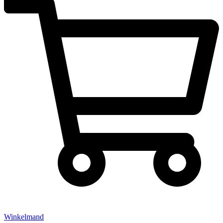
Winkelmand