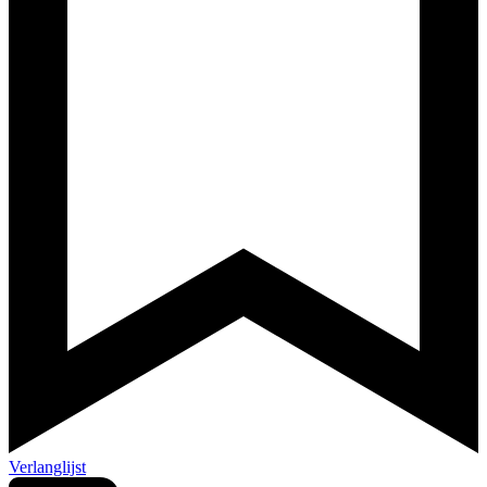
Verlanglijst