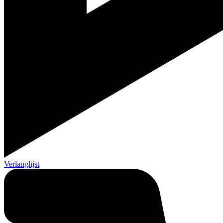
Verlanglijst