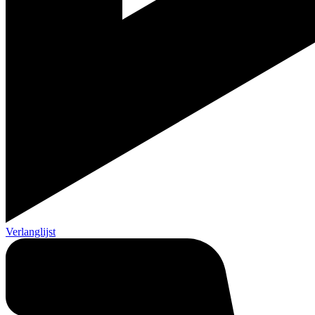
Verlanglijst