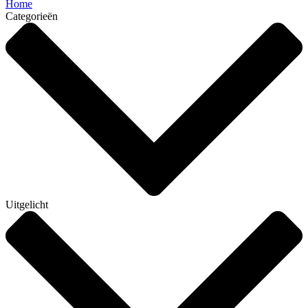
Home
Categorieën
Uitgelicht