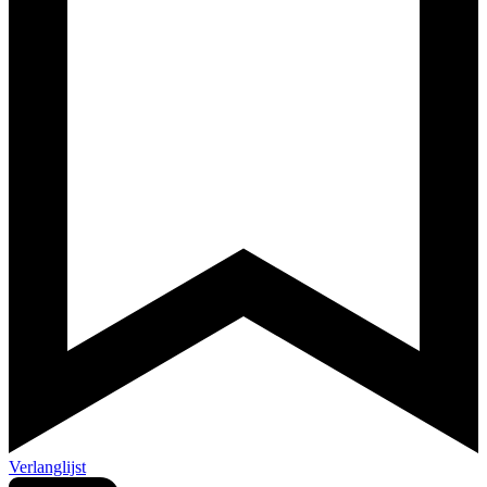
Verlanglijst