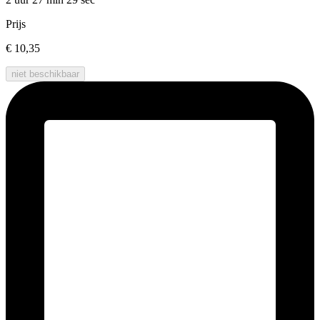
Prijs
€ 10,35
niet beschikbaar