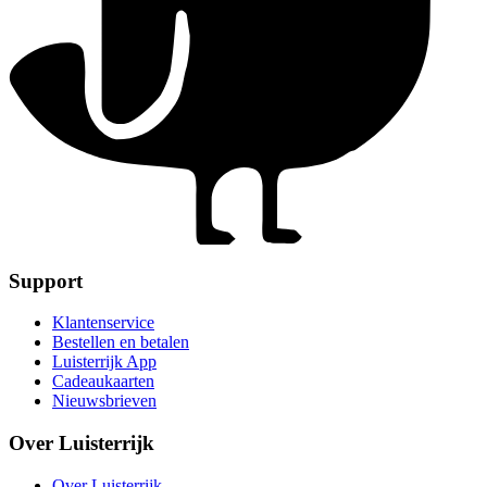
Support
Klantenservice
Bestellen en betalen
Luisterrijk App
Cadeaukaarten
Nieuwsbrieven
Over Luisterrijk
Over Luisterrijk