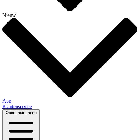
Nieuw
App
Klantenservice
Open main menu