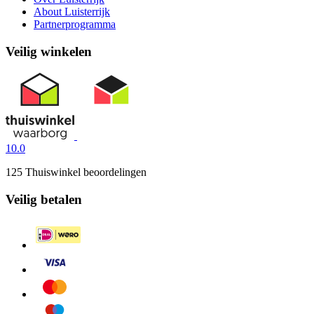
About Luisterrijk
Partnerprogramma
Veilig winkelen
10.0
125 Thuiswinkel beoordelingen
Veilig betalen