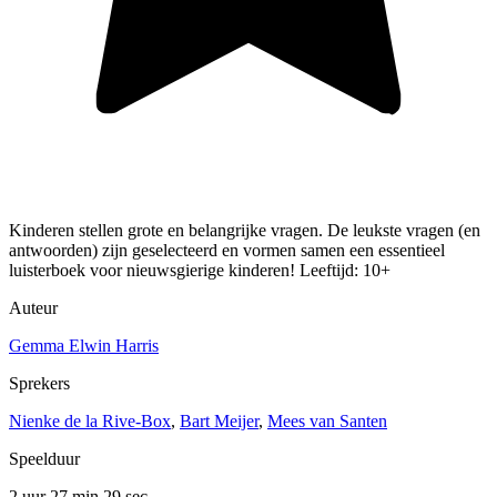
Kinderen stellen grote en belangrijke vragen. De leukste vragen (en
antwoorden) zijn geselecteerd en vormen samen een essentieel
luisterboek voor nieuwsgierige kinderen! Leeftijd: 10+
Auteur
Gemma Elwin Harris
Sprekers
Nienke de la Rive-Box
,
Bart Meijer
,
Mees van Santen
Speelduur
2 uur 27 min
29 sec