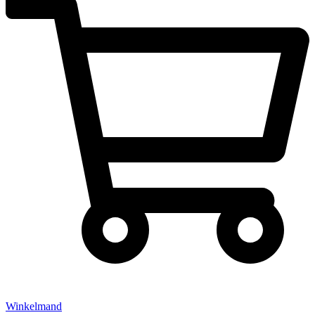
Winkelmand