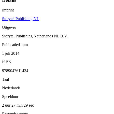
Details
Imprint
Storytel Publishing NL
Uitgever
Storytel Publishing Netherlands NL B.V.
Publicatiedatum
1 juli 2014
ISBN
9789047611424
Taal
Nederlands
Speelduur
2 uur 27 min
29 sec
Bestandsgrootte