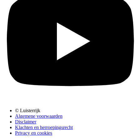
© Luisterrijk
Algemene voorwaarden
Disclaimer
Klachten en herroepingsrecht
Privacy en cookies