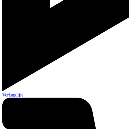
Verlanglijst