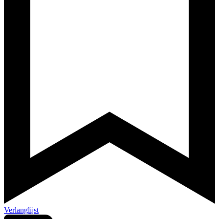
Verlanglijst