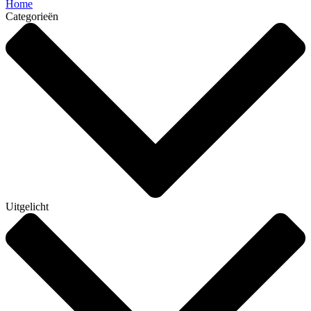
Home
Categorieën
Uitgelicht