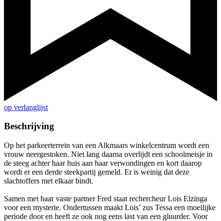
op verlanglijst
Beschrijving
Op het parkeerterrein van een Alkmaars winkelcentrum wordt een
vrouw neergestoken. Niet lang daarna overlijdt een schoolmeisje in
de steeg achter haar huis aan haar verwondingen en kort daarop
wordt er een derde steekpartij gemeld. Er is weinig dat deze
slachtoffers met elkaar bindt.
Samen met haar vaste partner Fred staat rechercheur Lois Elzinga
voor een mysterie. Ondertussen maakt Lois’ zus Tessa een moeilijke
periode door en heeft ze ook nog eens last van een gluurder. Voor