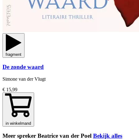
fragment
De zonde waard
Simone van der Vlugt
€ 15,99
in winkelmand
Meer spreker Beatrice van der Poel
Bekijk alles