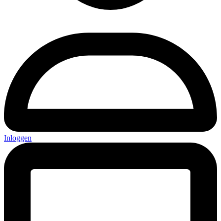
Inloggen