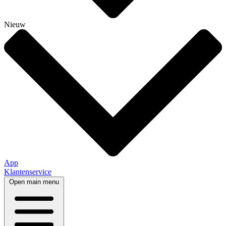
Nieuw
App
Klantenservice
Open main menu