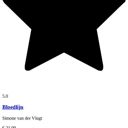
5.0
Bloedlijn
Simone van der Vlugt
€ 21,99