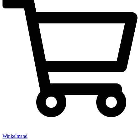
Winkelmand