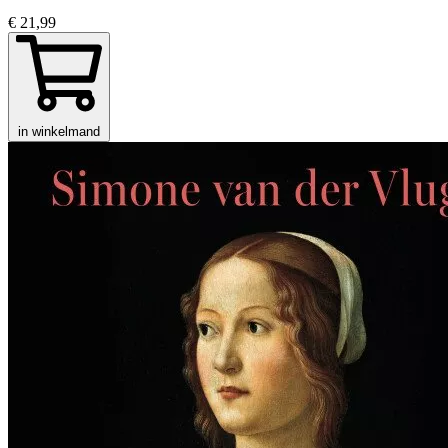
€ 21,99
in winkelmand