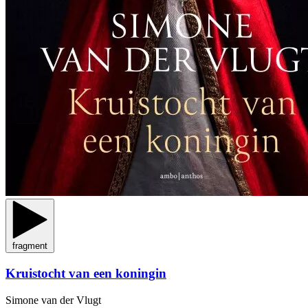
fragment
Kruistocht van een koningin
Simone van der Vlugt