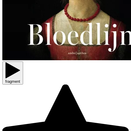
fragment