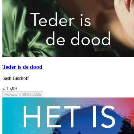
Teder is de dood
Sash Bischoff
€ 15,99
Verwacht
08-09-2026