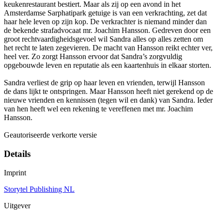
keukenrestaurant bestiert. Maar als zij op een avond in het
Amsterdamse Sarphatipark getuige is van een verkrachting, zet dat
haar hele leven op zijn kop. De verkrachter is niemand minder dan
de bekende strafadvocaat mr. Joachim Hansson. Gedreven door een
groot rechtvaardigheidsgevoel wil Sandra alles op alles zetten om
het recht te laten zegevieren. De macht van Hansson reikt echter ver,
heel ver. Zo zorgt Hansson ervoor dat Sandra’s zorgvuldig
opgebouwde leven en reputatie als een kaartenhuis in elkaar storten.
Sandra verliest de grip op haar leven en vrienden, terwijl Hansson
de dans lijkt te ontspringen. Maar Hansson heeft niet gerekend op de
nieuwe vrienden en kennissen (tegen wil en dank) van Sandra. Ieder
van hen heeft wel een rekening te vereffenen met mr. Joachim
Hansson.
Geautoriseerde verkorte versie
Details
Imprint
Storytel Publishing NL
Uitgever