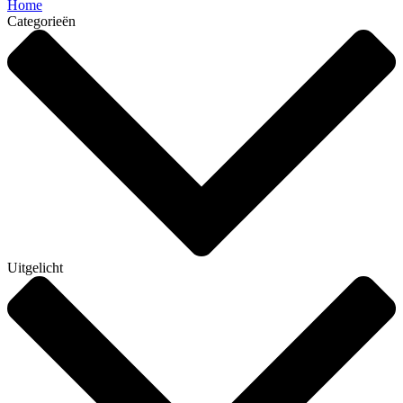
Home
Categorieën
Uitgelicht