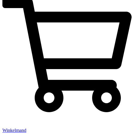
Winkelmand