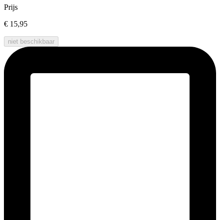
Prijs
€ 15,95
niet beschikbaar