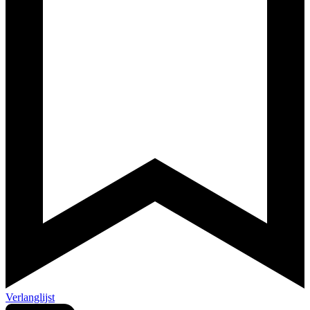
Verlanglijst