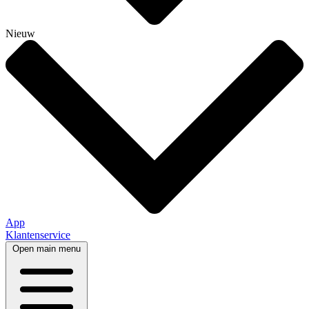
Nieuw
App
Klantenservice
Open main menu