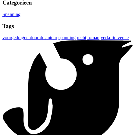
Categorieën
Spanning
Tags
voorgedragen door de auteur
spanning
recht
roman
verkorte versie