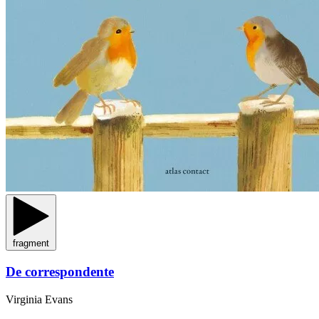
fragment
De correspondente
Virginia Evans