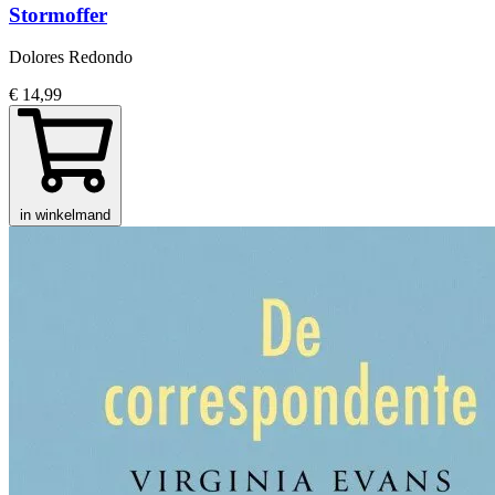
Stormoffer
Dolores Redondo
€ 14,99
in winkelmand