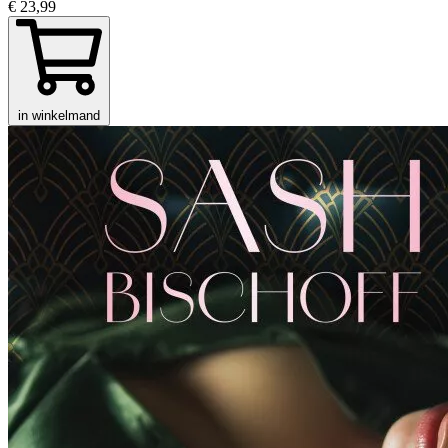
€ 23,99
in winkelmand