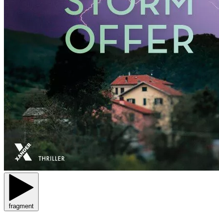
fragment