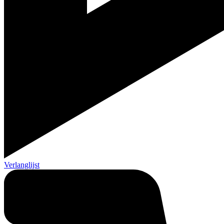
Verlanglijst