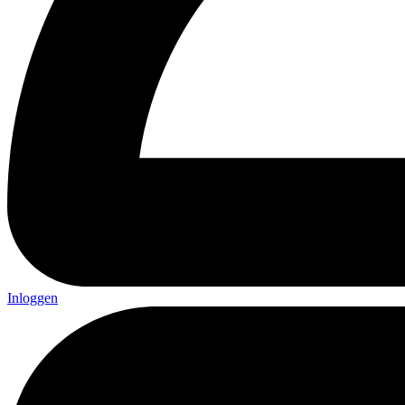
Inloggen