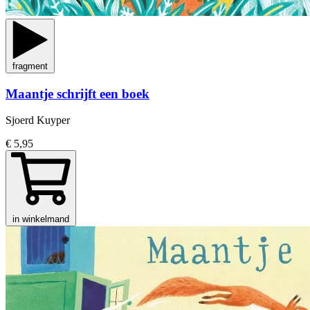
fragment
Maantje schrijft een boek
Sjoerd Kuyper
€ 5,95
in winkelmand