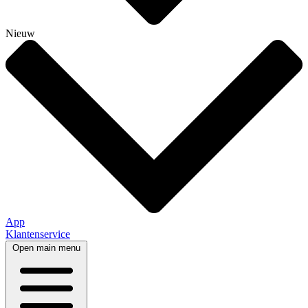
Nieuw
App
Klantenservice
Open main menu