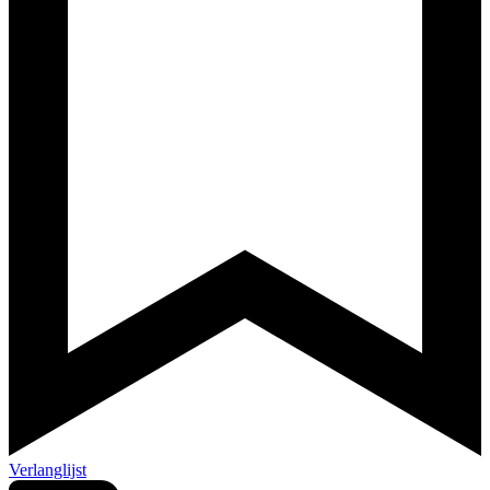
Verlanglijst