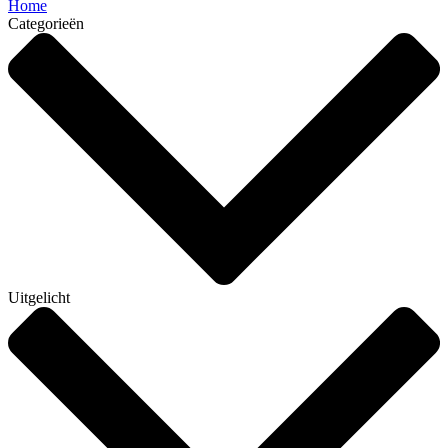
Home
Categorieën
Uitgelicht