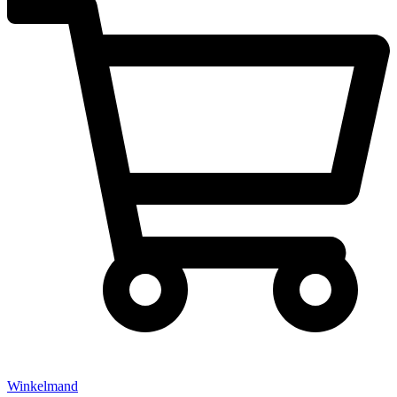
Winkelmand