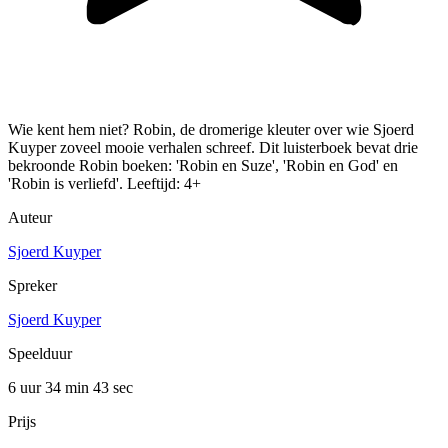
Wie kent hem niet? Robin, de dromerige kleuter over wie Sjoerd
Kuyper zoveel mooie verhalen schreef. Dit luisterboek bevat drie
bekroonde Robin boeken: 'Robin en Suze', 'Robin en God' en
'Robin is verliefd'. Leeftijd: 4+
Auteur
Sjoerd Kuyper
Spreker
Sjoerd Kuyper
Speelduur
6 uur 34 min
43 sec
Prijs