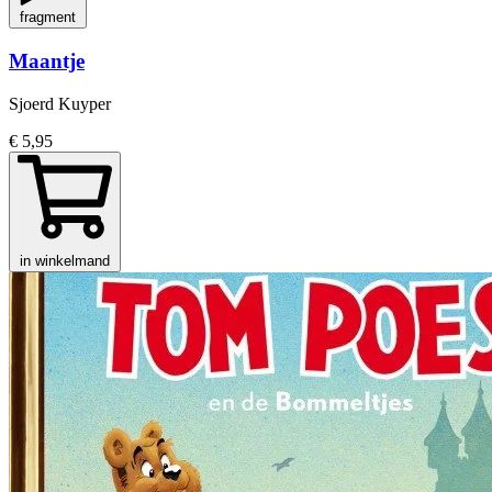
fragment
Maantje
Sjoerd Kuyper
€ 5,95
in winkelmand