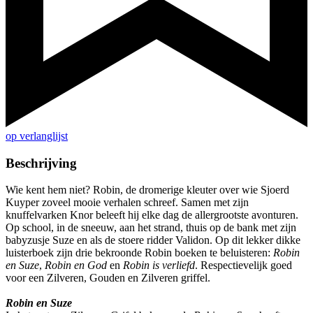
op verlanglijst
Beschrijving
Wie kent hem niet? Robin, de dromerige kleuter over wie Sjoerd
Kuyper zoveel mooie verhalen schreef. Samen met zijn
knuffelvarken Knor beleeft hij elke dag de allergrootste avonturen.
Op school, in de sneeuw, aan het strand, thuis op de bank met zijn
babyzusje Suze en als de stoere ridder Validon. Op dit lekker dikke
luisterboek zijn drie bekroonde Robin boeken te beluisteren:
Robin
en Suze
,
Robin en God
en
Robin is verliefd
. Respectievelijk goed
voor een Zilveren, Gouden en Zilveren griffel.
Robin en Suze