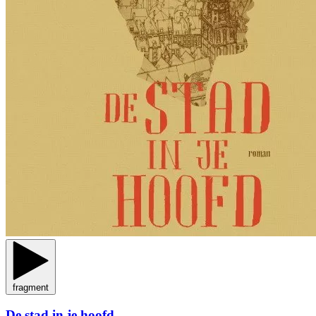
fragment
De stad in je hoofd