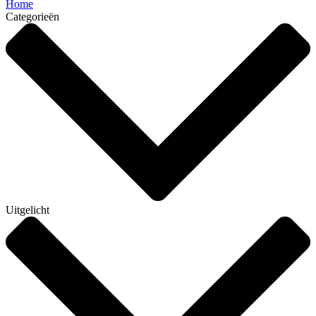
Home
Categorieën
Uitgelicht