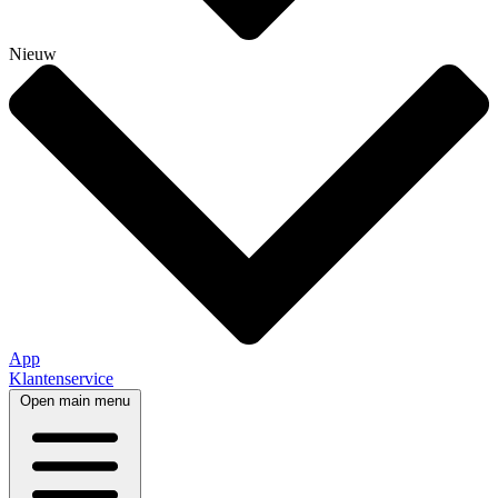
Nieuw
App
Klantenservice
Open main menu