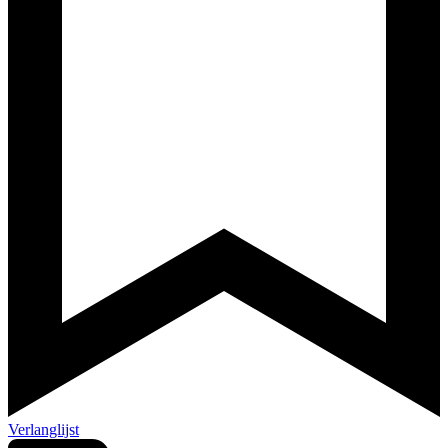
Verlanglijst