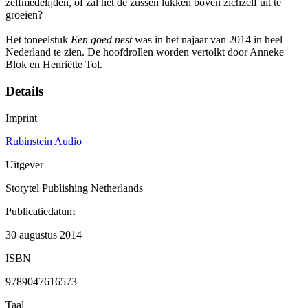
zelfmedelijden, of zal het de zussen lukken boven zichzelf uit te
groeien?
Het toneelstuk
Een goed nest
was in het najaar van 2014 in heel
Nederland te zien. De hoofdrollen worden vertolkt door Anneke
Blok en Henriëtte Tol.
Details
Imprint
Rubinstein Audio
Uitgever
Storytel Publishing Netherlands
Publicatiedatum
30 augustus 2014
ISBN
9789047616573
Taal