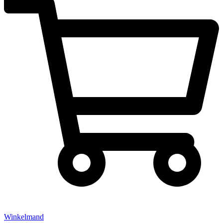
Winkelmand