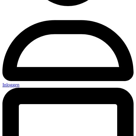
Inloggen