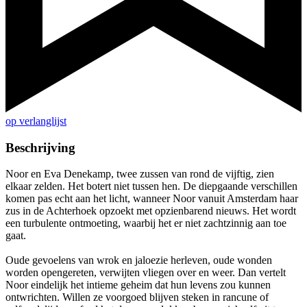
op verlanglijst
Beschrijving
Noor en Eva Denekamp, twee zussen van rond de vijftig, zien
elkaar zelden. Het botert niet tussen hen. De diepgaande verschillen
komen pas echt aan het licht, wanneer Noor vanuit Amsterdam haar
zus in de Achterhoek opzoekt met opzienbarend nieuws. Het wordt
een turbulente ontmoeting, waarbij het er niet zachtzinnig aan toe
gaat.
Oude gevoelens van wrok en jaloezie herleven, oude wonden
worden opengereten, verwijten vliegen over en weer. Dan vertelt
Noor eindelijk het intieme geheim dat hun levens zou kunnen
ontwrichten. Willen ze voorgoed blijven steken in rancune of