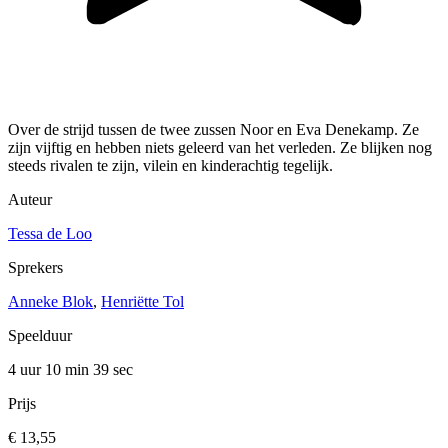
Over de strijd tussen de twee zussen Noor en Eva Denekamp. Ze
zijn vijftig en hebben niets geleerd van het verleden. Ze blijken nog
steeds rivalen te zijn, vilein en kinderachtig tegelijk.
Auteur
Tessa de Loo
Sprekers
Anneke Blok
,
Henriëtte Tol
Speelduur
4 uur 10 min
39 sec
Prijs
€ 13,55