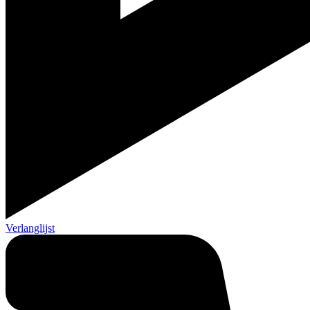
Verlanglijst