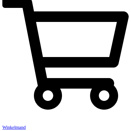
Winkelmand