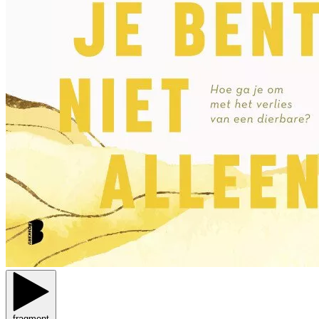
fragment