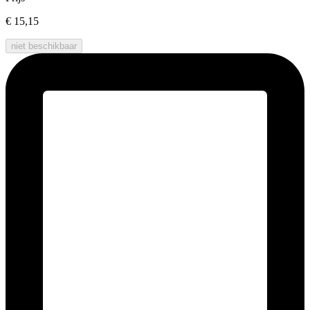
€ 15,15
niet beschikbaar