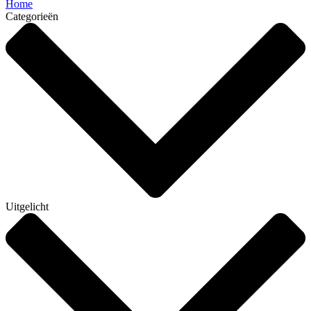
Home
Categorieën
Uitgelicht