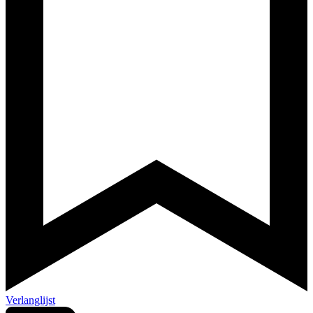
Verlanglijst