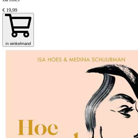
€ 19,99
in winkelmand