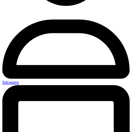
Inloggen