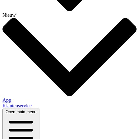
Nieuw
App
Klantenservice
Open main menu