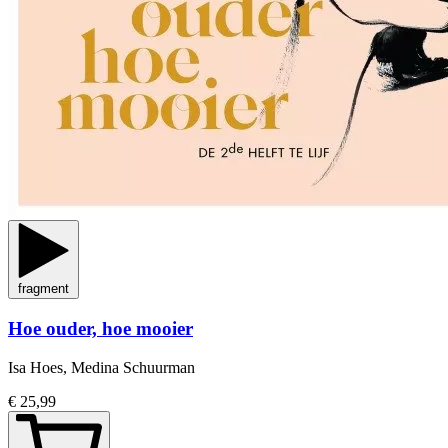
fragment
Hoe ouder, hoe mooier
Isa Hoes, Medina Schuurman
€ 25,99