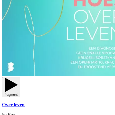
fragment
Over leven
Isa Hoes