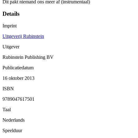
Dit pakt niemand ons meer af (instrumentaal)
Details
Imprint
Uitgeverij Rubinstein
Uitgever
Rubinstein Publishing BV
Publicatiedatum
16 oktober 2013
ISBN
9789047617501
Taal
Nederlands
Speelduur