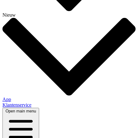
Nieuw
App
Klantenservice
Open main menu