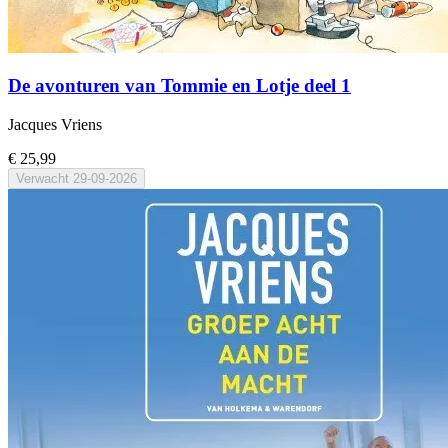
De avonturen van Tommie en Lotje deel 1
Jacques Vriens
€ 25,99
Verwacht
29-09-2026