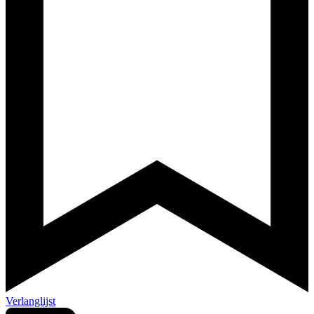
Verlanglijst