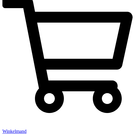
Winkelmand