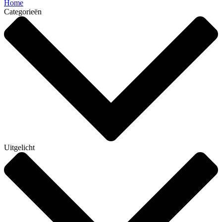
Home
Categorieën
Uitgelicht