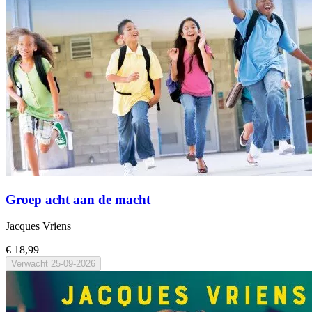
Groep acht aan de macht
Jacques Vriens
€ 18,99
Verwacht
25-09-2026