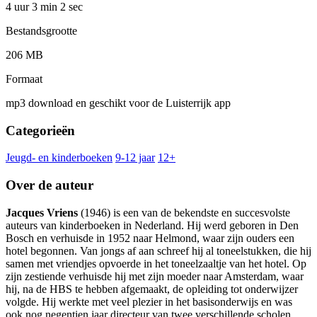
4 uur 3 min
2 sec
Bestandsgrootte
206 MB
Formaat
mp3 download en geschikt voor de Luisterrijk app
Categorieën
Jeugd- en kinderboeken
9-12 jaar
12+
Over de auteur
Jacques Vriens
(1946) is een van de bekendste en succesvolste
auteurs van kinderboeken in Nederland. Hij werd geboren in Den
Bosch en verhuisde in 1952 naar Helmond, waar zijn ouders een
hotel begonnen. Van jongs af aan schreef hij al toneelstukken, die hij
samen met vriendjes opvoerde in het toneelzaaltje van het hotel. Op
zijn zestiende verhuisde hij met zijn moeder naar Amsterdam, waar
hij, na de HBS te hebben afgemaakt, de opleiding tot onderwijzer
volgde. Hij werkte met veel plezier in het basisonderwijs en was
ook nog negentien jaar directeur van twee verschillende scholen.