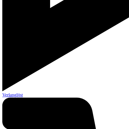
Verlanglijst