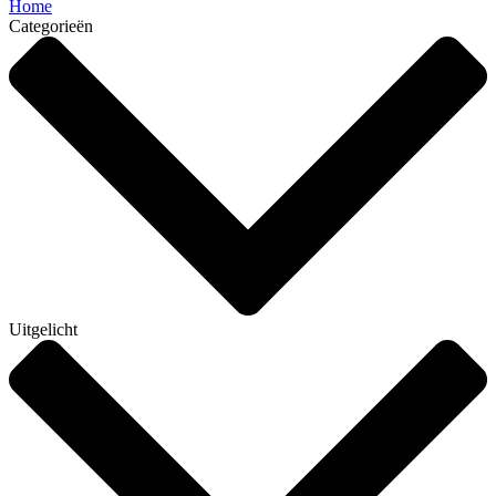
Home
Categorieën
Uitgelicht