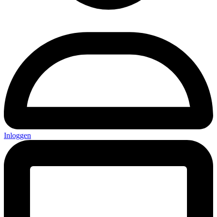
Inloggen