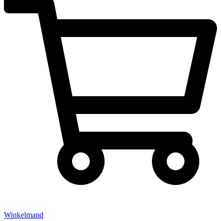
Winkelmand