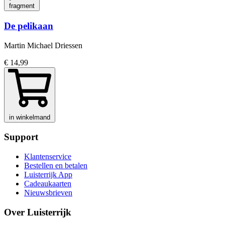
fragment
De pelikaan
Martin Michael Driessen
€ 14,99
in winkelmand
Support
Klantenservice
Bestellen en betalen
Luisterrijk App
Cadeaukaarten
Nieuwsbrieven
Over Luisterrijk