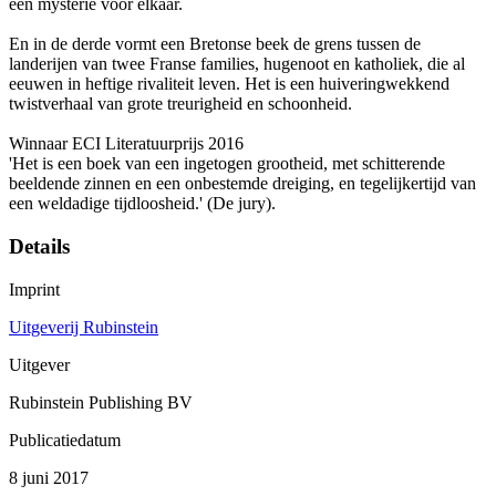
een mysterie voor elkaar.
En in de derde vormt een Bretonse beek de grens tussen de
landerijen van twee Franse families, hugenoot en katholiek, die al
eeuwen in heftige rivaliteit leven. Het is een huiveringwekkend
twistverhaal van grote treurigheid en schoonheid.
Winnaar ECI Literatuurprijs 2016
'Het is een boek van een ingetogen grootheid, met schitterende
beeldende zinnen en een onbestemde dreiging, en tegelijkertijd van
een weldadige tijdloosheid.' (De jury).
Details
Imprint
Uitgeverij Rubinstein
Uitgever
Rubinstein Publishing BV
Publicatiedatum
8 juni 2017