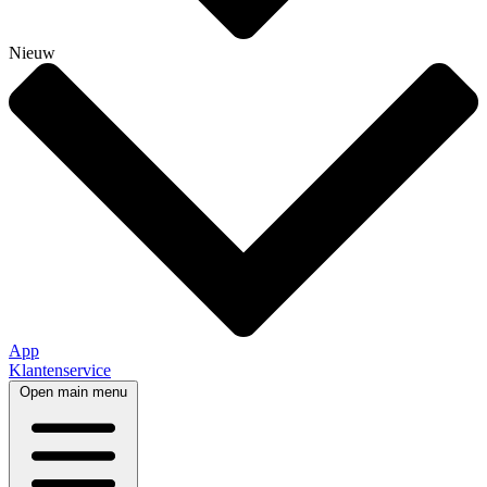
Nieuw
App
Klantenservice
Open main menu