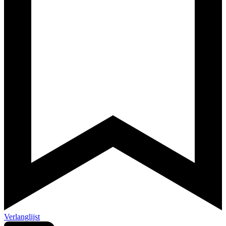
Verlanglijst