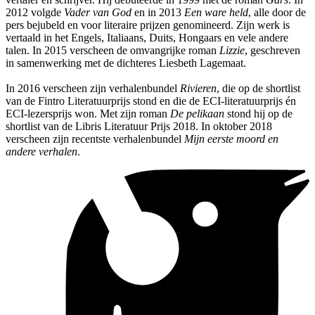
2012 volgde
Vader van God
en in 2013
Een ware held
, alle door de
pers bejubeld en voor literaire prijzen genomineerd. Zijn werk is
vertaald in het Engels, Italiaans, Duits, Hongaars en vele andere
talen. In 2015 verscheen de omvangrijke roman
Lizzie
, geschreven
in samenwerking met de dichteres Liesbeth Lagemaat.
In 2016 verscheen zijn verhalenbundel
Rivieren
, die op de shortlist
van de Fintro Literatuurprijs stond en die de ECI-literatuurprijs én
ECI-lezersprijs won. Met zijn roman
De pelikaan
stond hij op de
shortlist van de Libris Literatuur Prijs 2018. In oktober 2018
verscheen zijn recentste verhalenbundel
Mijn eerste moord en
andere verhalen
.