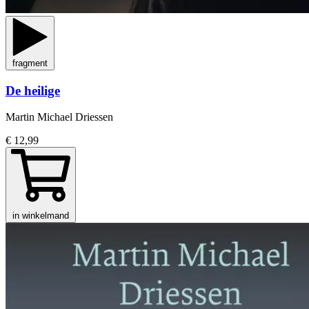
fragment
De heilige
Martin Michael Driessen
€ 12,99
in winkelmand