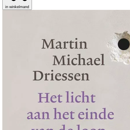
in winkelmand