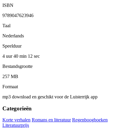
ISBN
9789047623946
Taal
Nederlands
Speelduur
4 uur 40 min
12 sec
Bestandsgrootte
257 MB
Formaat
mp3 download en geschikt voor de Luisterrijk app
Categorieën
Korte verhalen
Romans en literatuur
Regenboogboeken
Literatuurprijs