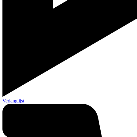
Verlanglijst