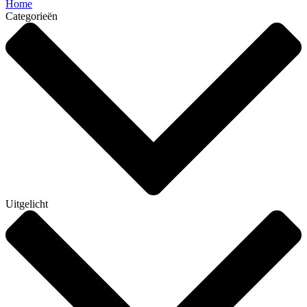
Home
Categorieën
Uitgelicht