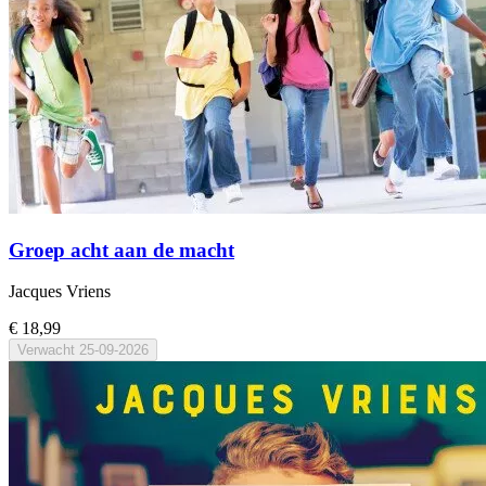
Groep acht aan de macht
Jacques Vriens
€ 18,99
Verwacht
25-09-2026