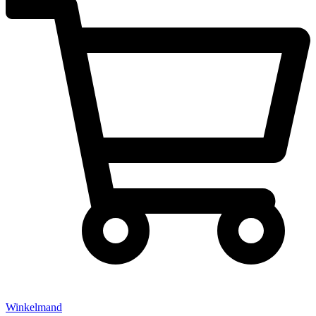
Winkelmand