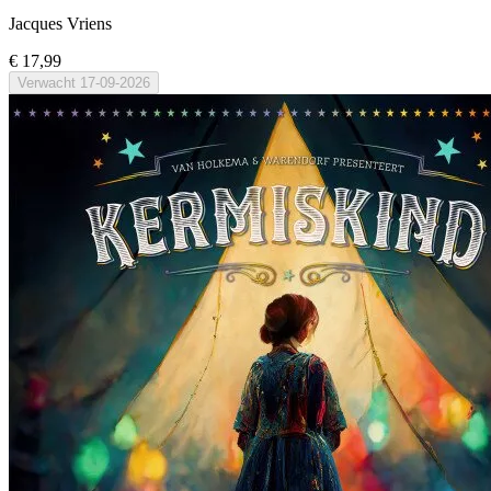
Jacques Vriens
€ 17,99
Verwacht
17-09-2026