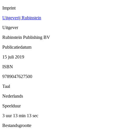
Imprint
Uitgeverij Rubinstein
Uitgever
Rubinstein Publishing BV
Publicatiedatum
15 juli 2019
ISBN
9789047627500
Taal
Nederlands
Speelduur
3 uur 13 min
13 sec
Bestandsgrootte