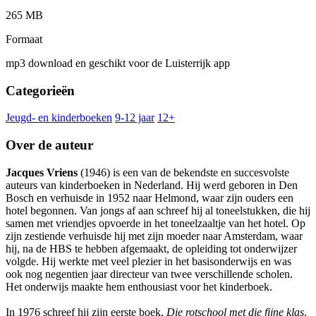
265 MB
Formaat
mp3 download en geschikt voor de Luisterrijk app
Categorieën
Jeugd- en kinderboeken
9-12 jaar
12+
Over de auteur
Jacques Vriens
(1946) is een van de bekendste en succesvolste
auteurs van kinderboeken in Nederland. Hij werd geboren in Den
Bosch en verhuisde in 1952 naar Helmond, waar zijn ouders een
hotel begonnen. Van jongs af aan schreef hij al toneelstukken, die hij
samen met vriendjes opvoerde in het toneelzaaltje van het hotel. Op
zijn zestiende verhuisde hij met zijn moeder naar Amsterdam, waar
hij, na de HBS te hebben afgemaakt, de opleiding tot onderwijzer
volgde. Hij werkte met veel plezier in het basisonderwijs en was
ook nog negentien jaar directeur van twee verschillende scholen.
Het onderwijs maakte hem enthousiast voor het kinderboek.
In 1976 schreef hij zijn eerste boek,
Die rotschool met die fijne klas
.