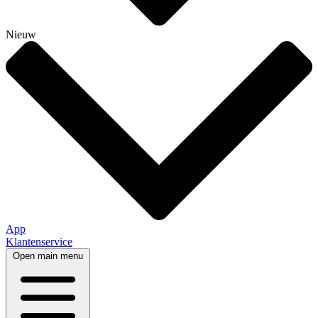
Nieuw
App
Klantenservice
Open main menu