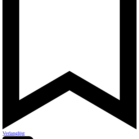
Verlanglijst