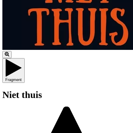
Fragment
Niet thuis