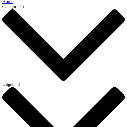
Home
Categorieën
Uitgelicht