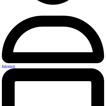
Inloggen