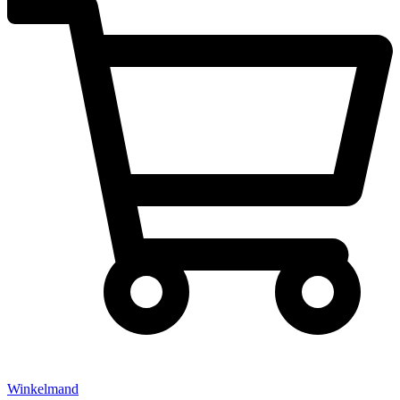
Winkelmand