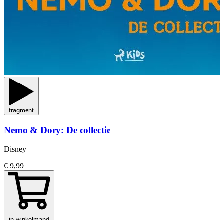
fragment
Nemo & Dory: De collectie
Disney
€ 9,99
in winkelmand