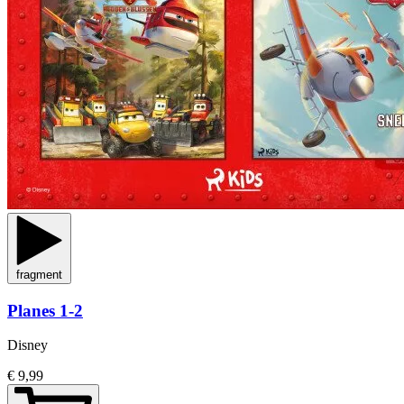
fragment
Planes 1-2
Disney
€ 9,99