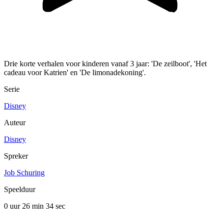
Drie korte verhalen voor kinderen vanaf 3 jaar: 'De zeilboot', 'Het
cadeau voor Katrien' en 'De limonadekoning'.
Serie
Disney
Auteur
Disney
Spreker
Job Schuring
Speelduur
0 uur 26 min
34 sec