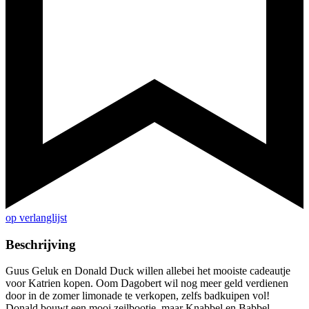
op verlanglijst
Beschrijving
Guus Geluk en Donald Duck willen allebei het mooiste cadeautje
voor Katrien kopen. Oom Dagobert wil nog meer geld verdienen
door in de zomer limonade te verkopen, zelfs badkuipen vol!
Donald bouwt een mooi zeilbootje, maar Knabbel en Babbel