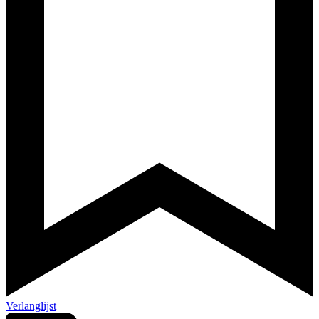
Verlanglijst