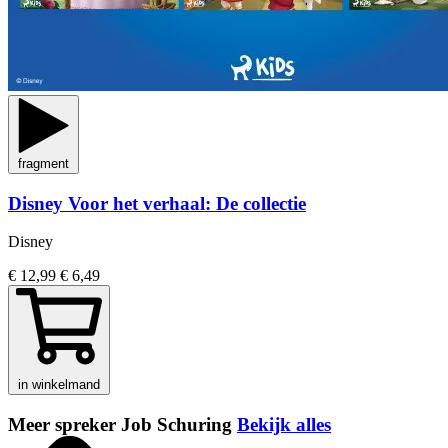
fragment
Disney Voor het verhaal: De collectie
Disney
€ 12,99
€ 6,49
in winkelmand
Meer spreker Job Schuring
Bekijk alles