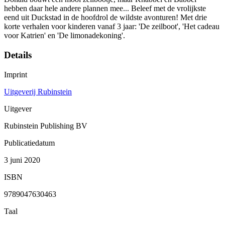
hebben daar hele andere plannen mee... Beleef met de vrolijkste
eend uit Duckstad in de hoofdrol de wildste avonturen! Met drie
korte verhalen voor kinderen vanaf 3 jaar: 'De zeilboot', 'Het cadeau
voor Katrien' en 'De limonadekoning'.
Details
Imprint
Uitgeverij Rubinstein
Uitgever
Rubinstein Publishing BV
Publicatiedatum
3 juni 2020
ISBN
9789047630463
Taal