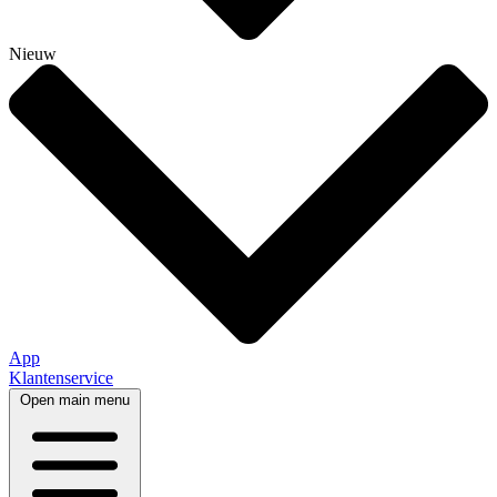
Nieuw
App
Klantenservice
Open main menu