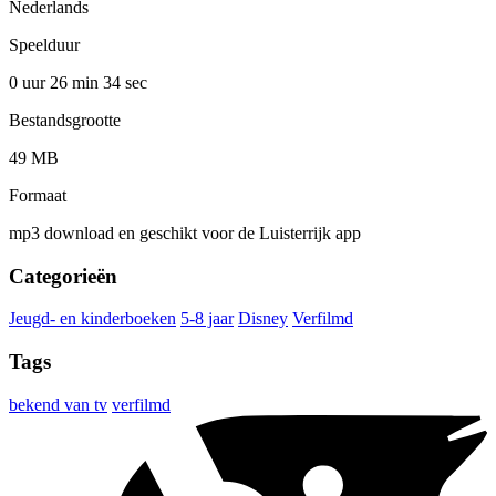
Nederlands
Speelduur
0 uur 26 min
34 sec
Bestandsgrootte
49 MB
Formaat
mp3 download en geschikt voor de Luisterrijk app
Categorieën
Jeugd- en kinderboeken
5-8 jaar
Disney
Verfilmd
Tags
bekend van tv
verfilmd