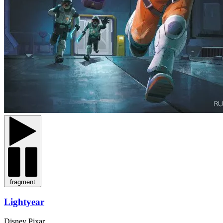
fragment
Lightyear
Disney Pixar