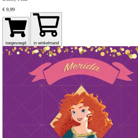
€ 9,99
toegevoegd
in winkelmand