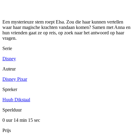
Een mysterieuze stem roept Elsa. Zou die haar kunnen vertellen
waar haar magische krachten vandaan komen? Samen met Anna en
hun vrienden gaat ze op reis, op zoek naar het antwoord op haar
vragen.
Serie
Disney
Auteur
Disney Pixar
Spreker
Huub Dikstaal
Speelduur
0 uur 14 min
15 sec
Prijs