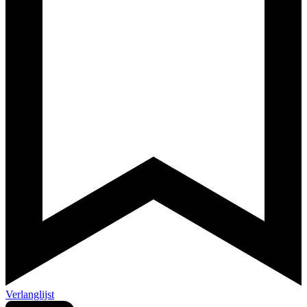
Verlanglijst