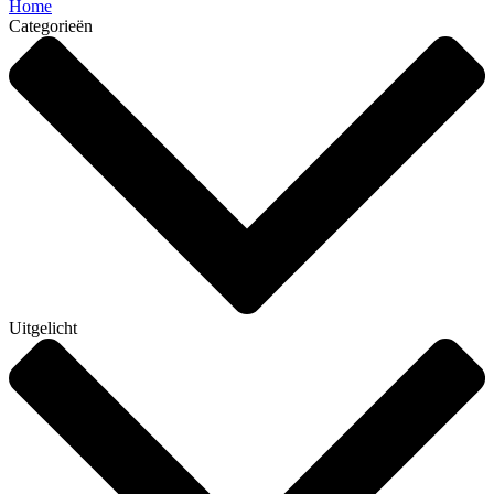
Home
Categorieën
Uitgelicht