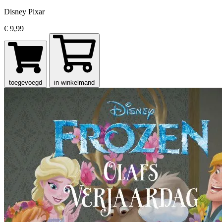
Disney Pixar
€ 9,99
toegevoegd
in winkelmand