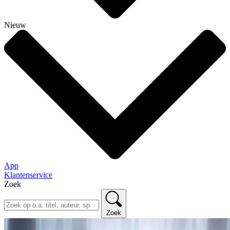
Nieuw
App
Klantenservice
Zoek
Zoek