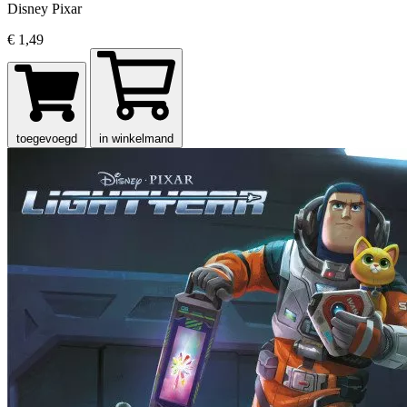
Disney Pixar
€ 1,49
toegevoegd
in winkelmand