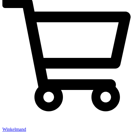
Winkelmand