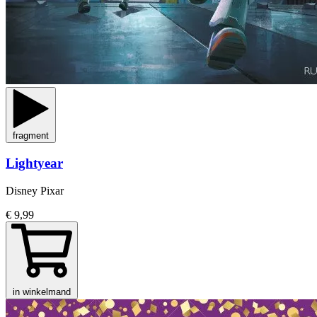
fragment
Lightyear
Disney Pixar
€ 9,99
in winkelmand