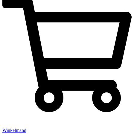
Winkelmand