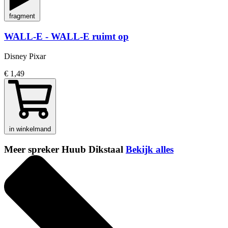
fragment
WALL-E - WALL-E ruimt op
Disney Pixar
€ 1,49
in winkelmand
Meer spreker Huub Dikstaal
Bekijk alles