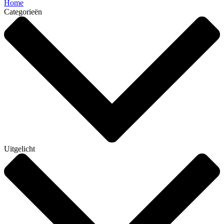
Home
Categorieën
Uitgelicht