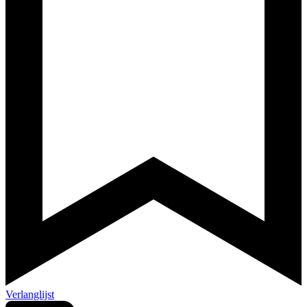
Verlanglijst