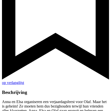
op verlanglijst
Beschrijving
Anna en Elsa organiseren een verjaardagsfeest voor Olaf. Maar het
is geheim! Ze moeten hem dus bezighouden terwijl hun vrienden
alles klaarzetten. Anna, Elsa en Olaf gaan eropuit en beleven een