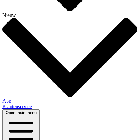
Nieuw
App
Klantenservice
Open main menu