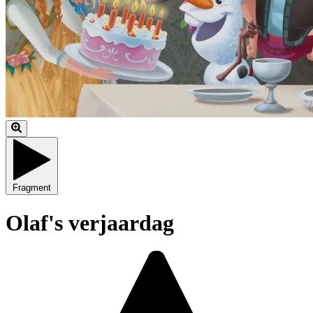
Fragment
Olaf's verjaardag