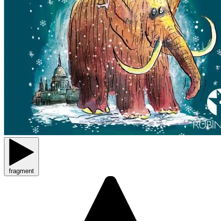
fragment