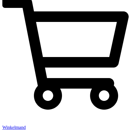
Winkelmand