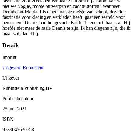
fascinatie voor verkleden vandaan? Droomt hij daarom van de
nieuwe Vogue, mooie ontwerpen en zachte stoffen? Wanneer
Dennis ontdekt dat Lisa, het knapste meisje van school, dezelfde
fascinatie voor kleding en verkleden heeft, gaat een wereld voor
hem open. 'Dennis had het gevoel alsof hij in een achtbaan zat. Hij
hoefde niet meer de saaie Dennis te zijn. Ik kan diegene zijn, die ik
maar wil, dacht hij.
Details
Imprint
Uitgeverij Rubinstein
Uitgever
Rubinstein Publishing BV
Publicatiedatum
25 juni 2021
ISBN
9789047630753