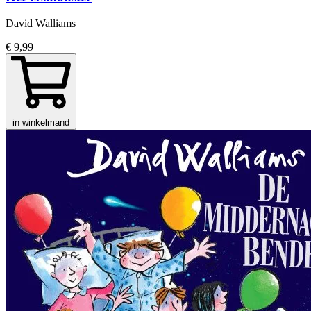
David Walliams
€ 9,99
in winkelmand