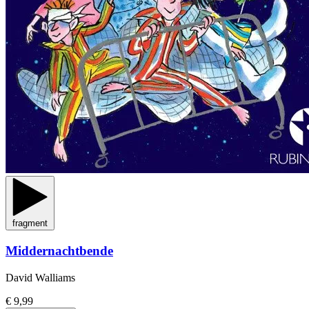
fragment
Middernachtbende
David Walliams
€ 9,99