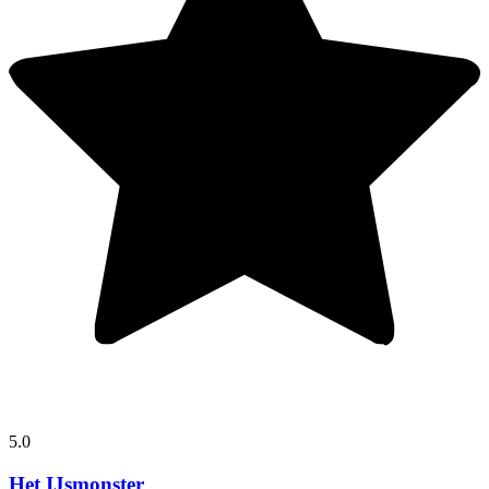
5.0
Het IJsmonster