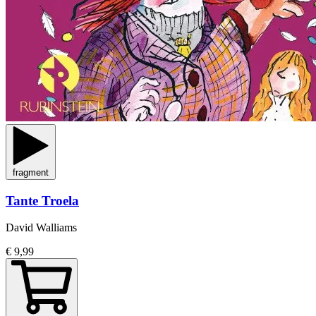
fragment
Tante Troela
David Walliams
€ 9,99