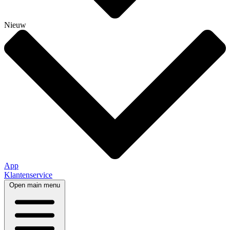
Nieuw
App
Klantenservice
Open main menu