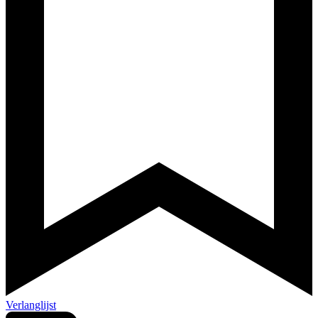
Verlanglijst