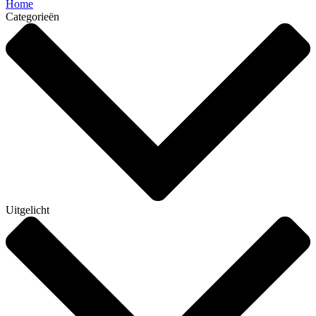
Home
Categorieën
Uitgelicht