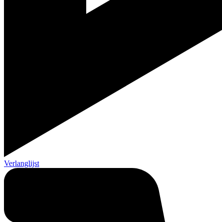
Verlanglijst