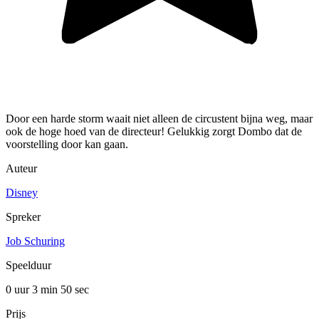
Door een harde storm waait niet alleen de circustent bijna weg, maar
ook de hoge hoed van de directeur! Gelukkig zorgt Dombo dat de
voorstelling door kan gaan.
Auteur
Disney
Spreker
Job Schuring
Speelduur
0 uur 3 min
50 sec
Prijs