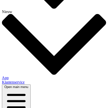
Nieuw
App
Klantenservice
Open main menu