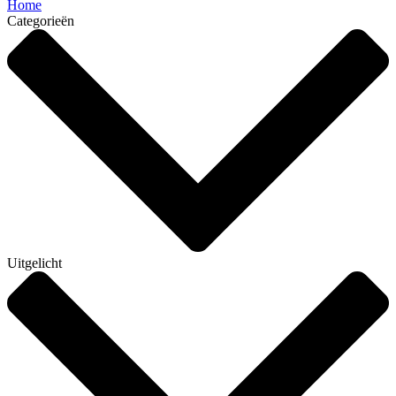
Home
Categorieën
Uitgelicht