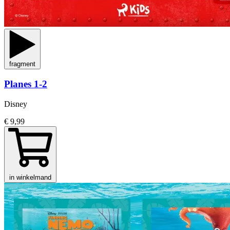
fragment
Planes 1-2
Disney
€ 9,99
in winkelmand