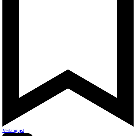
Verlanglijst