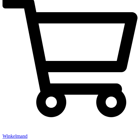
Winkelmand