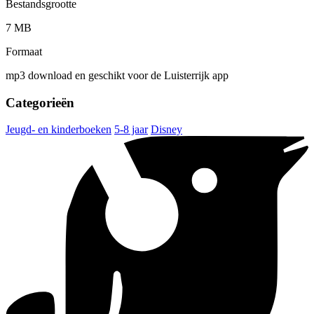
Bestandsgrootte
7 MB
Formaat
mp3 download en geschikt voor de Luisterrijk app
Categorieën
Jeugd- en kinderboeken
5-8 jaar
Disney