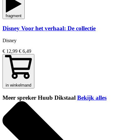
fragment
Disney Voor het verhaal: De collectie
Disney
€ 12,99
€ 6,49
in winkelmand
Meer spreker Huub Dikstaal
Bekijk alles