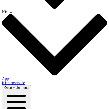
Nieuw
App
Klantenservice
Open main menu