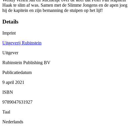
Haak te slim af was. Samen met de Slimme Jongens en de apen joeg
hij de kapitein en zijn bemanning de stuipen op het lijf!
Details
Imprint
Uitgeverij Rubinstein
Uitgever
Rubinstein Publishing BV
Publicatiedatum
9 april 2021
ISBN
9789047631927
Taal
Nederlands