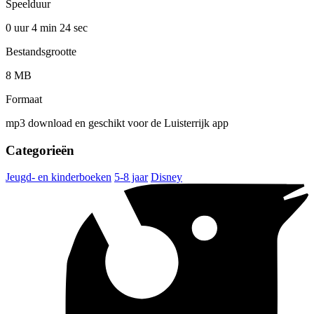
Speelduur
0 uur 4 min
24 sec
Bestandsgrootte
8 MB
Formaat
mp3 download en geschikt voor de Luisterrijk app
Categorieën
Jeugd- en kinderboeken
5-8 jaar
Disney