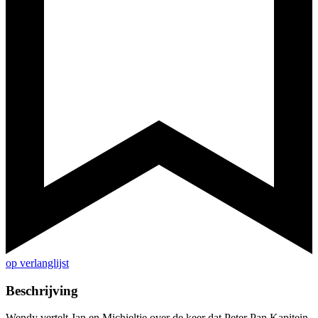
op verlanglijst
Beschrijving
Wendy vertelt Jan en Michieltje over de keer dat Peter Pan Kapitein