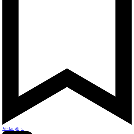
Verlanglijst