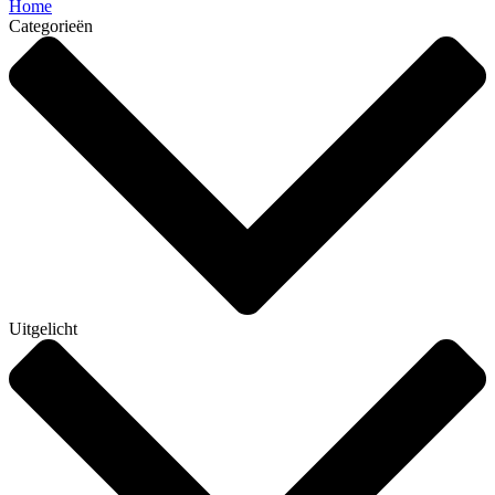
Home
Categorieën
Uitgelicht