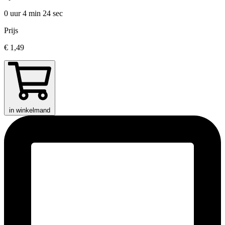
0 uur 4 min
24 sec
Prijs
€ 1,49
in winkelmand