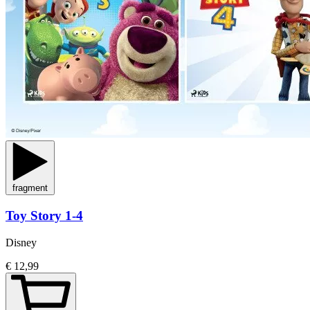
fragment
Toy Story 1-4
Disney
€ 12,99