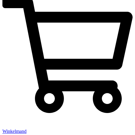
Winkelmand