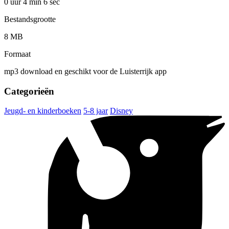
0 uur 4 min
6 sec
Bestandsgrootte
8 MB
Formaat
mp3 download en geschikt voor de Luisterrijk app
Categorieën
Jeugd- en kinderboeken
5-8 jaar
Disney