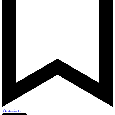
Verlanglijst