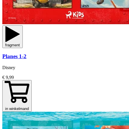
fragment
Planes 1-2
Disney
€ 9,99
in winkelmand