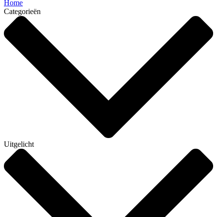
Home
Categorieën
Uitgelicht