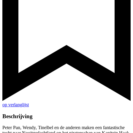
op verlanglijst
Beschrijving
Peter Pan, Wendy, Tinelbel en de anderen maken een fantastische
tocht naar Nooitgedachtland op het piratenschap van Kapitein Haak.