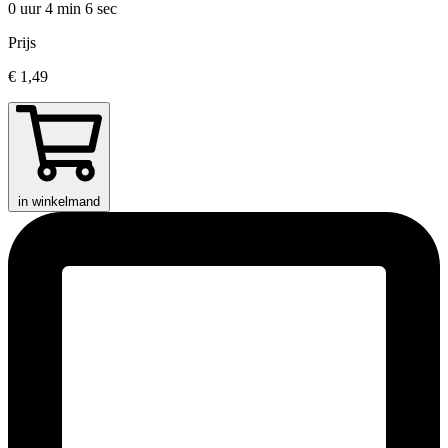
0 uur 4 min
6 sec
Prijs
€ 1,49
in winkelmand