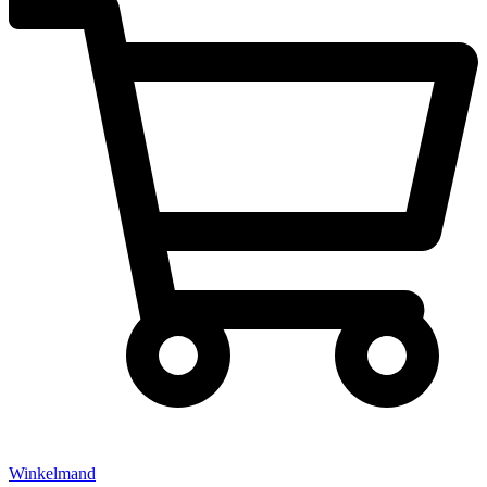
Winkelmand