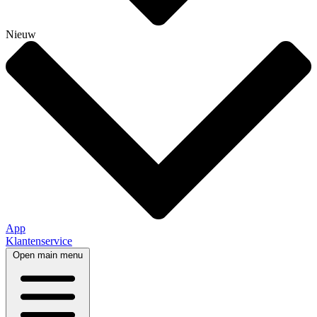
Nieuw
App
Klantenservice
Open main menu