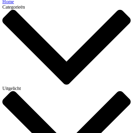
Home
Categorieën
Uitgelicht