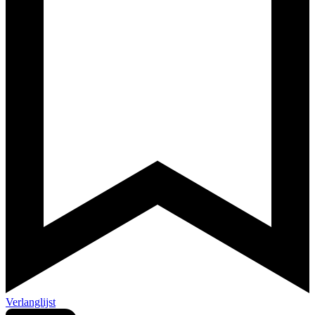
Verlanglijst