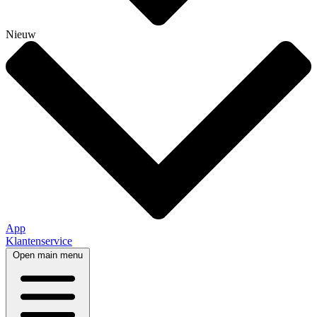
Nieuw
App
Klantenservice
Open main menu