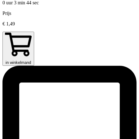
0 uur 3 min
44 sec
Prijs
€ 1,49
in winkelmand