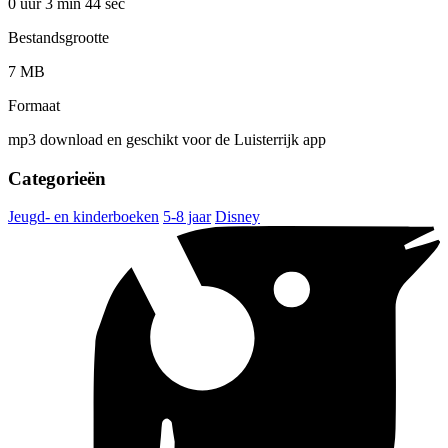
0 uur 3 min
44 sec
Bestandsgrootte
7 MB
Formaat
mp3 download en geschikt voor de Luisterrijk app
Categorieën
Jeugd- en kinderboeken
5-8 jaar
Disney