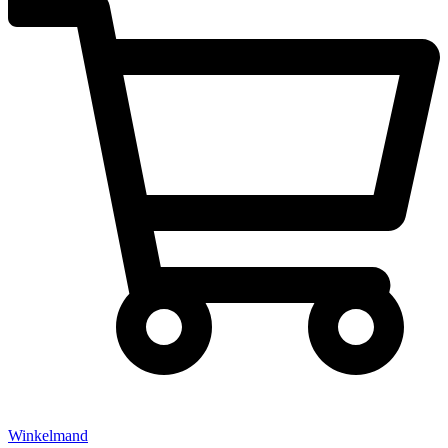
Winkelmand