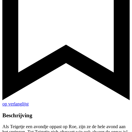
op verlanglijst
Beschrijving
Als Teigetje een avondje oppast op Roe, zijn ze de hele avond aan
het springen. Tot Teigetje zich afvraagt wie ook alweer de oppas is!