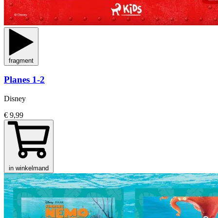
fragment
Planes 1-2
Disney
€ 9,99
in winkelmand