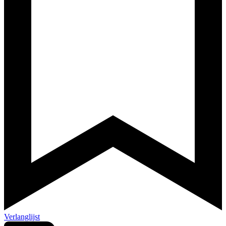
Verlanglijst