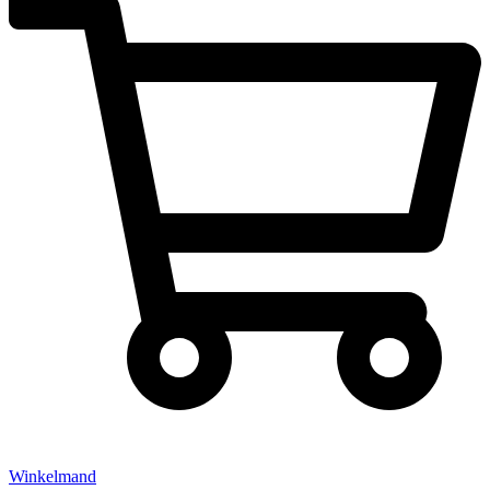
Winkelmand