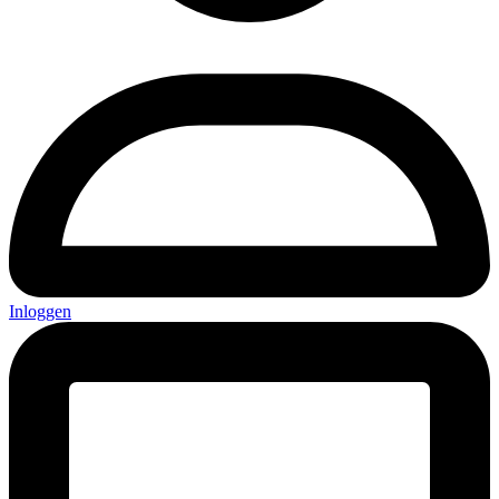
Inloggen