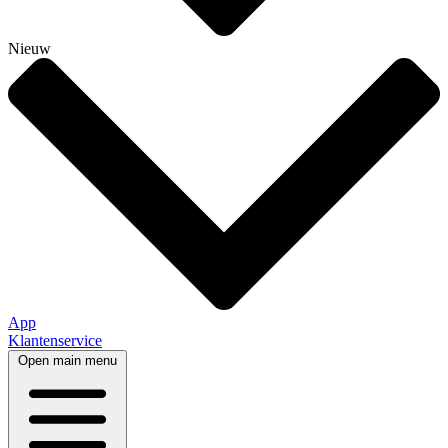
Nieuw
App
Klantenservice
Open main menu