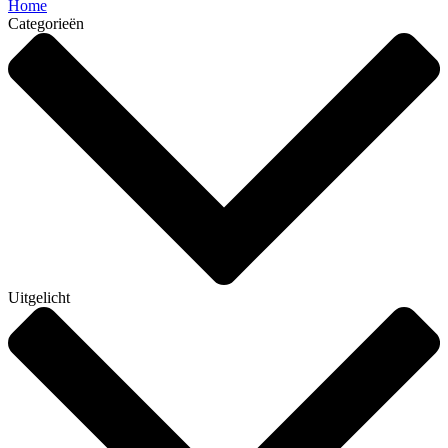
Home
Categorieën
Uitgelicht