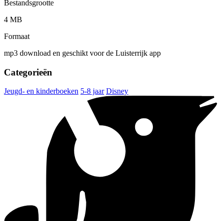
Bestandsgrootte
4 MB
Formaat
mp3 download en geschikt voor de Luisterrijk app
Categorieën
Jeugd- en kinderboeken
5-8 jaar
Disney