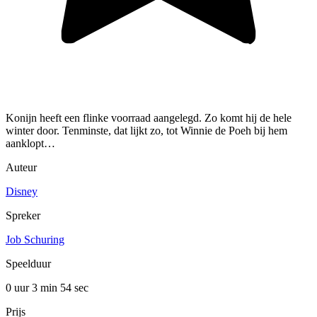
Konijn heeft een flinke voorraad aangelegd. Zo komt hij de hele
winter door. Tenminste, dat lijkt zo, tot Winnie de Poeh bij hem
aanklopt…
Auteur
Disney
Spreker
Job Schuring
Speelduur
0 uur 3 min
54 sec
Prijs