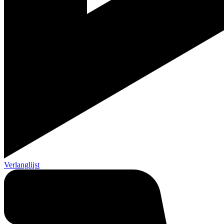
Verlanglijst