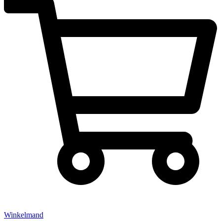
Winkelmand