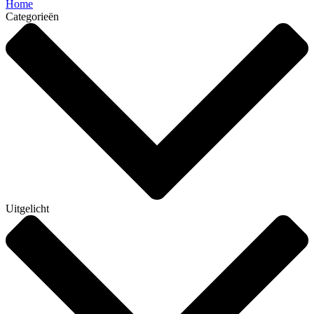
Home
Categorieën
Uitgelicht