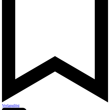
Verlanglijst