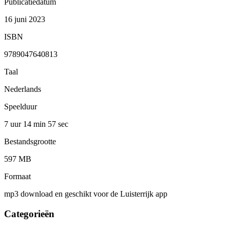
Publicatiedatum
16 juni 2023
ISBN
9789047640813
Taal
Nederlands
Speelduur
7 uur 14 min
57 sec
Bestandsgrootte
597 MB
Formaat
mp3 download en geschikt voor de Luisterrijk app
Categorieën