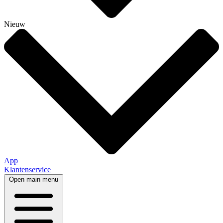
Nieuw
App
Klantenservice
Open main menu