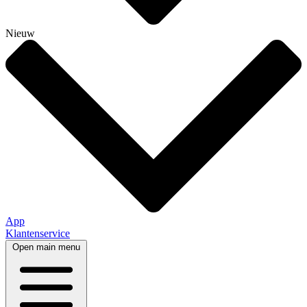
Nieuw
App
Klantenservice
Open main menu