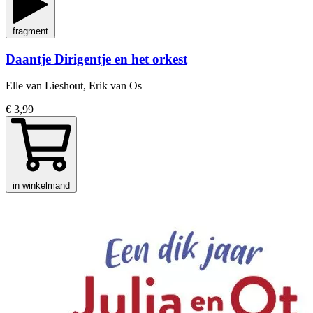
fragment
Daantje Dirigentje en het orkest
Elle van Lieshout, Erik van Os
€ 3,99
in winkelmand