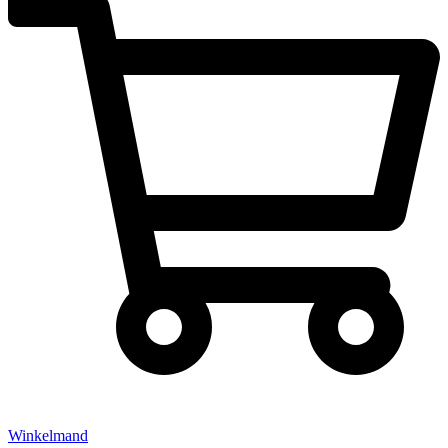
Winkelmand