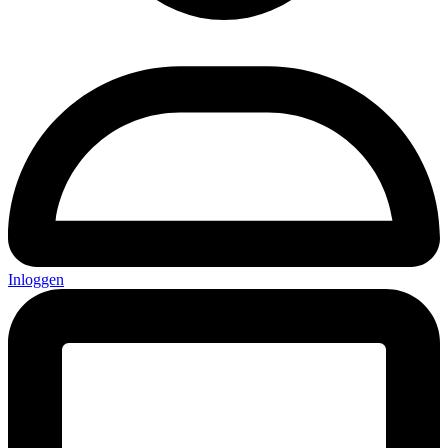
Inloggen