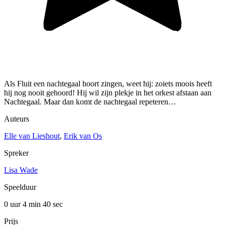
Als Fluit een nachtegaal hoort zingen, weet hij: zoiets moois heeft
hij nog nooit gehoord! Hij wil zijn plekje in het orkest afstaan aan
Nachtegaal. Maar dan komt de nachtegaal repeteren…
Auteurs
Elle van Lieshout
,
Erik van Os
Spreker
Lisa Wade
Speelduur
0 uur 4 min
40 sec
Prijs