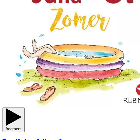
fragment