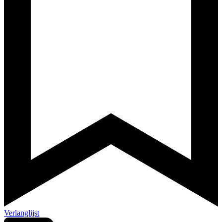
Verlanglijst