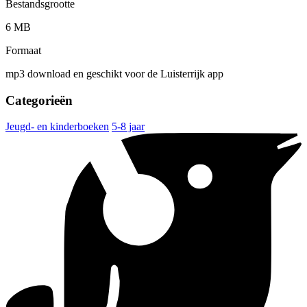
Bestandsgrootte
6 MB
Formaat
mp3 download en geschikt voor de Luisterrijk app
Categorieën
Jeugd- en kinderboeken
5-8 jaar