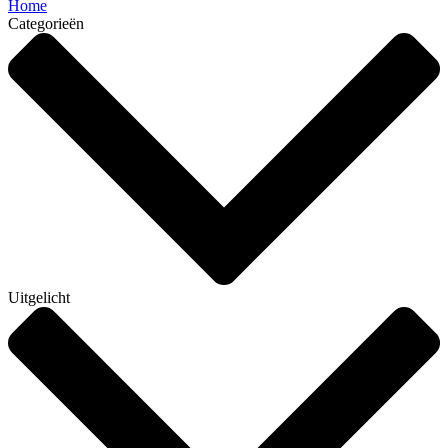
Home
Categorieën
Uitgelicht