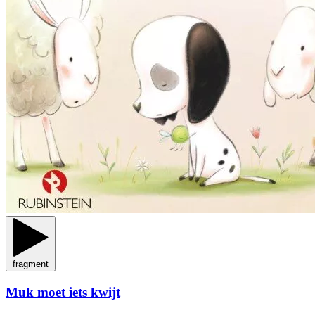
fragment
Muk moet iets kwijt