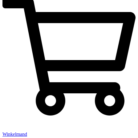
Winkelmand