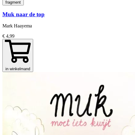
fragment
Muk naar de top
Mark Haayema
€ 4,99
in winkelmand