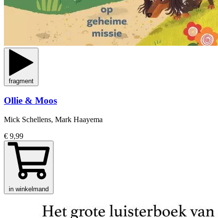
fragment
Ollie & Moos
Mick Schellens, Mark Haayema
€ 9,99
in winkelmand