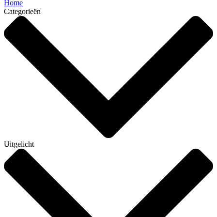
Home
Categorieën
Uitgelicht