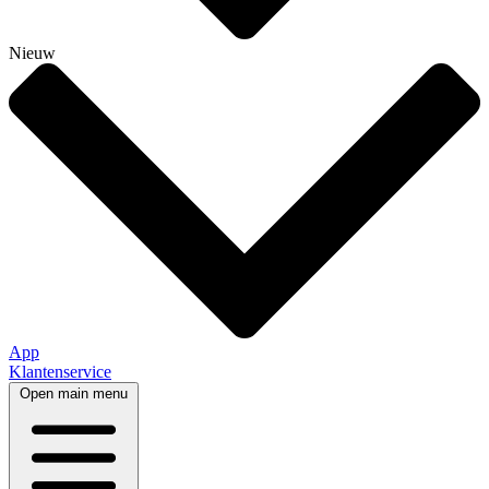
Nieuw
App
Klantenservice
Open main menu