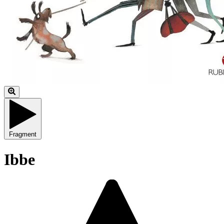
Fragment
Ibbe