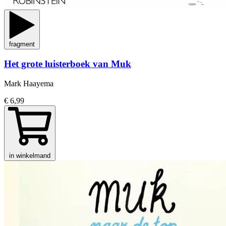
fragment
Het grote luisterboek van Muk
Mark Haayema
€ 6,99
in winkelmand