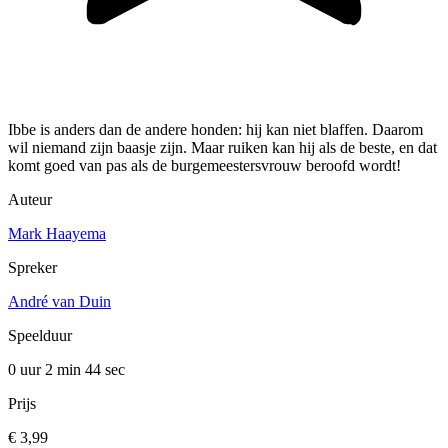
Ibbe is anders dan de andere honden: hij kan niet blaffen. Daarom
wil niemand zijn baasje zijn. Maar ruiken kan hij als de beste, en dat
komt goed van pas als de burgemeestersvrouw beroofd wordt!
Auteur
Mark Haayema
Spreker
André van Duin
Speelduur
0 uur 2 min
44 sec
Prijs
€ 3,99