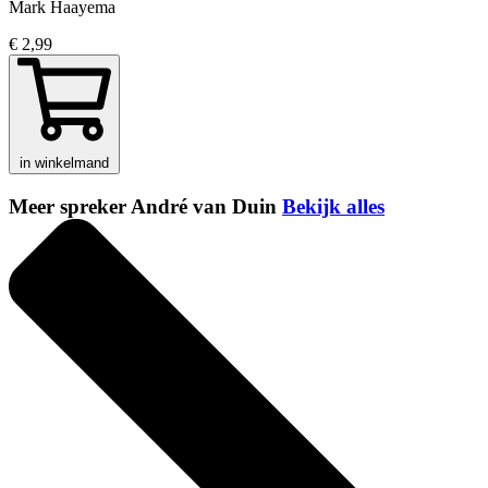
Mark Haayema
€ 2,99
in winkelmand
Meer spreker André van Duin
Bekijk alles