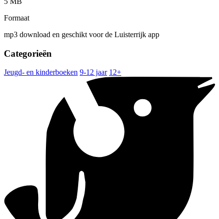
5 MB
Formaat
mp3 download en geschikt voor de Luisterrijk app
Categorieën
Jeugd- en kinderboeken
9-12 jaar
12+