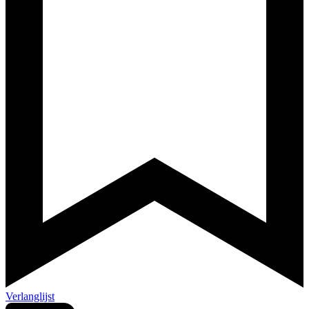
Verlanglijst