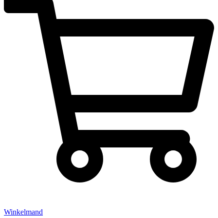
Winkelmand