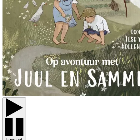
fragment