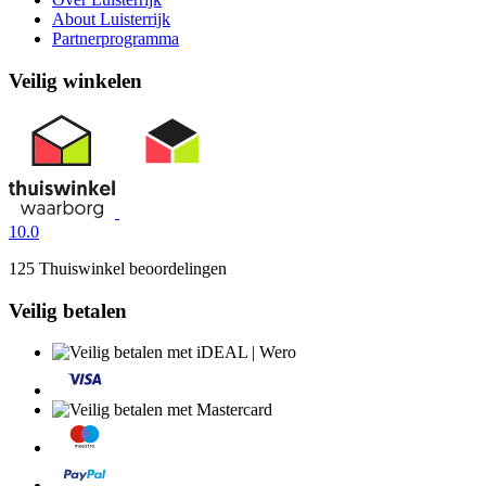
About Luisterrijk
Partnerprogramma
Veilig winkelen
10.0
125 Thuiswinkel beoordelingen
Veilig betalen