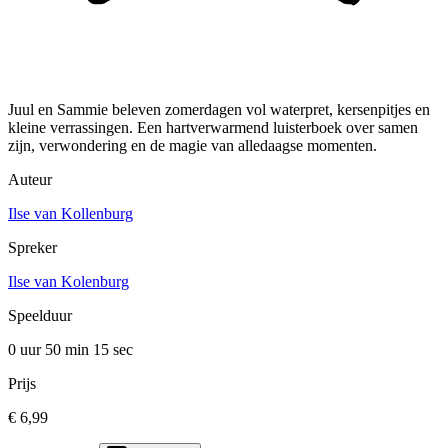
Juul en Sammie beleven zomerdagen vol waterpret, kersenpitjes en
kleine verrassingen. Een hartverwarmend luisterboek over samen
zijn, verwondering en de magie van alledaagse momenten.
Auteur
Ilse van Kollenburg
Spreker
Ilse van Kolenburg
Speelduur
0 uur 50 min
15 sec
Prijs
€ 6,99