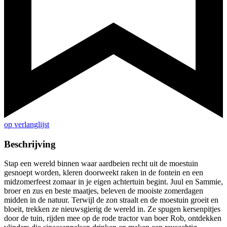
op verlanglijst
Beschrijving
Stap een wereld binnen waar aardbeien recht uit de moestuin
gesnoept worden, kleren doorweekt raken in de fontein en een
midzomerfeest zomaar in je eigen achtertuin begint. Juul en Sammie,
broer en zus en beste maatjes, beleven de mooiste zomerdagen
midden in de natuur. Terwijl de zon straalt en de moestuin groeit en
bloeit, trekken ze nieuwsgierig de wereld in. Ze spugen kersenpitjes
door de tuin, rijden mee op de rode tractor van boer Rob, ontdekken