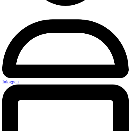
Inloggen