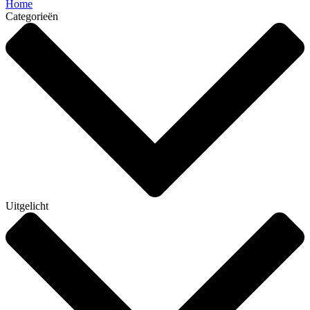
Home
Categorieën
Uitgelicht