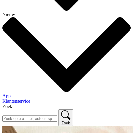
Nieuw
App
Klantenservice
Zoek
Zoek