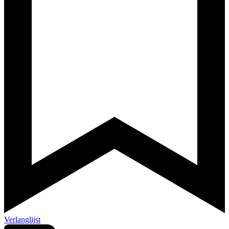
Verlanglijst