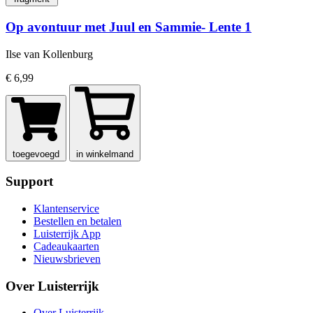
Op avontuur met Juul en Sammie- Lente 1
Ilse van Kollenburg
€ 6,99
toegevoegd
in winkelmand
Support
Klantenservice
Bestellen en betalen
Luisterrijk App
Cadeaukaarten
Nieuwsbrieven
Over Luisterrijk
Over Luisterrijk