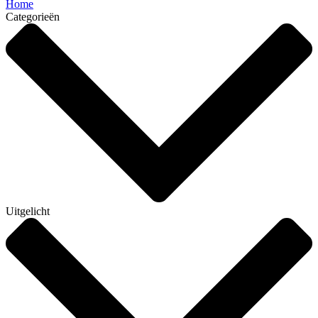
Home
Categorieën
Uitgelicht