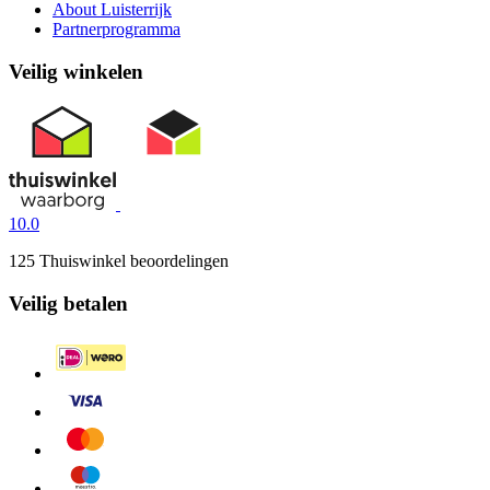
About Luisterrijk
Partnerprogramma
Veilig winkelen
10.0
125 Thuiswinkel beoordelingen
Veilig betalen