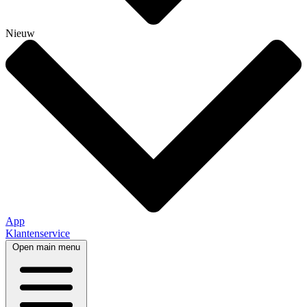
Nieuw
App
Klantenservice
Open main menu