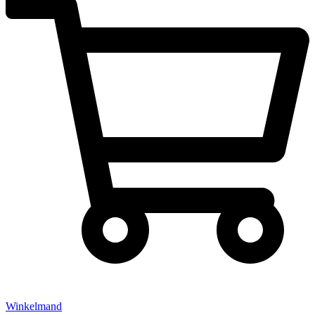
Winkelmand