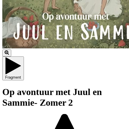
Fragment
Op avontuur met Juul en
Sammie- Zomer 2