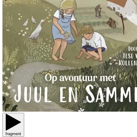
fragment