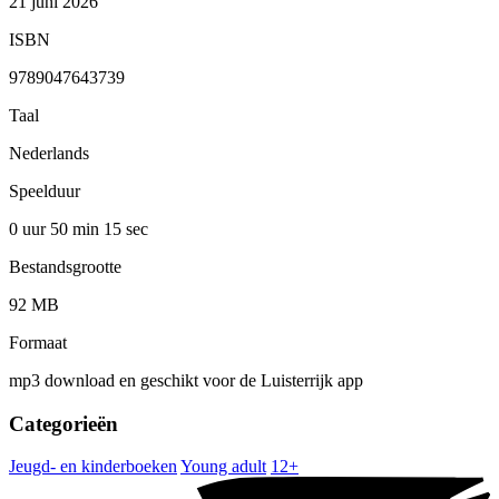
21 juni 2026
ISBN
9789047643739
Taal
Nederlands
Speelduur
0 uur 50 min
15 sec
Bestandsgrootte
92 MB
Formaat
mp3 download en geschikt voor de Luisterrijk app
Categorieën
Jeugd- en kinderboeken
Young adult
12+