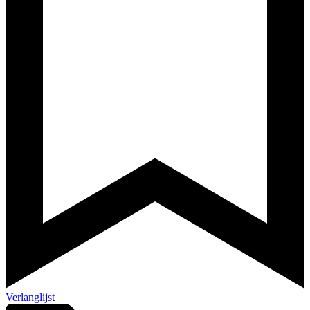
Verlanglijst