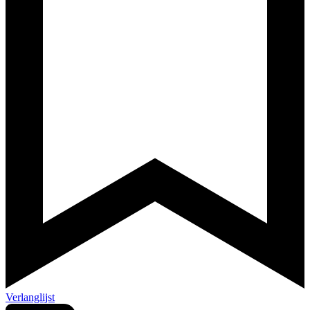
Verlanglijst