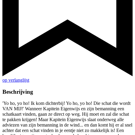
op verlanglijst
Beschrijving
'Yo ho, yo ho! Ik kom dichterbĳ! Yo ho, yo ho! Die schat die wordt
VAN MĲ!' Wanneer Kapitein Eigenwĳs en zĳn bemanning een
schatkaart vinden, gaan ze direct op weg. Hĳ moet en zal die schat
te pakken krĳgen! Maar Kapitein Eigenwĳs slaat onderweg alle
adviezen van zĳn bemanning in de wind... en dan komt hĳ er al snel
achter dat een schat vinden in je eentje niet zo makkelĳk is! Een