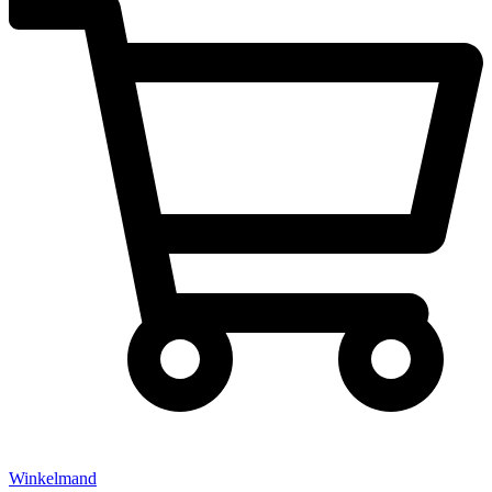
Winkelmand