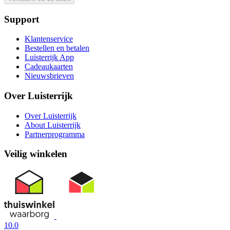
Support
Klantenservice
Bestellen en betalen
Luisterrijk App
Cadeaukaarten
Nieuwsbrieven
Over Luisterrijk
Over Luisterrijk
About Luisterrijk
Partnerprogramma
Veilig winkelen
10.0