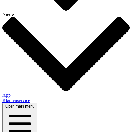
Nieuw
App
Klantenservice
Open main menu