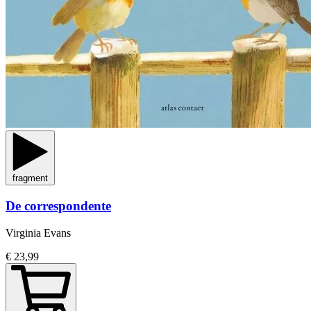
fragment
De correspondente
Virginia Evans
€ 23,99