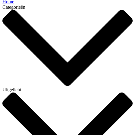
Home
Categorieën
Uitgelicht