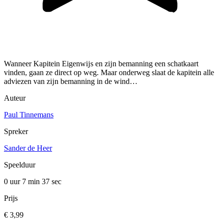
Wanneer Kapitein Eigenwĳs en zĳn bemanning een schatkaart
vinden, gaan ze direct op weg. Maar onderweg slaat de kapitein alle
adviezen van zĳn bemanning in de wind…
Auteur
Paul Tinnemans
Spreker
Sander de Heer
Speelduur
0 uur 7 min
37 sec
Prijs
€ 3,99