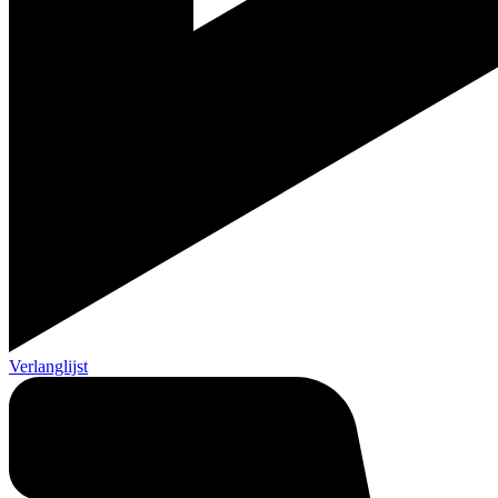
Verlanglijst